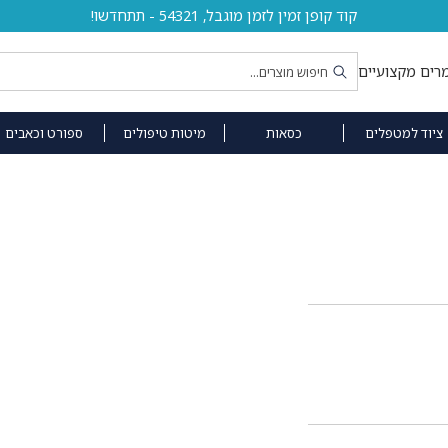
קוד קופן זמין לזמן מוגבל, 54321 - תתחדשו!
רים מקצועיים
ציוד למטפלים
כסאות
מיטות טיפולים
ספורט וכאבים