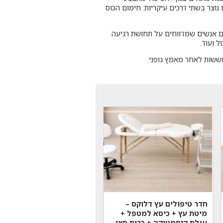
וצר בשתי דרכים עיקריות: חימום הכוס
נם אנשים שמדווחים על תחושת רגיעה
 ועוד.
ששות לאחר מאמץ גופני.
חדר טיפולים עץ דלוקס –
מיטת עץ + כיסא למטפל +
עגלת קוסמטיקה + כרית חצי