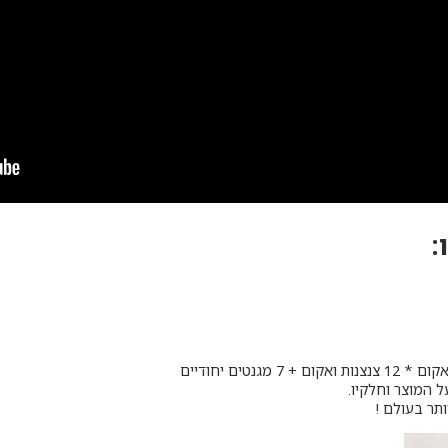
:
 המוצר וחלקיו.
תר בעולם !