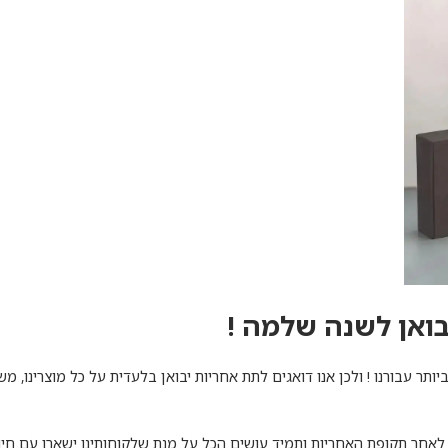
בואן לשנה שלמה !
ותר עבורנו ! ולכן אנו דואגים לתת אחריות יבואן בלעדית על כל מוצרינו, 
לאחר תקופת האחריות ותמיד עושים הכל על מנת שלקוחותינו ישארו עם חיוך