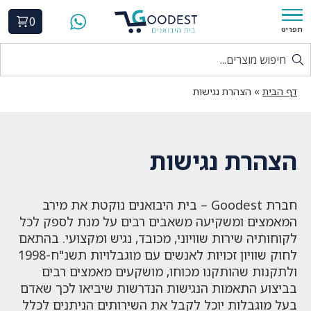
0
תפריט
דף הבית
»
הצהרת נגישות
הצהרת נגישות
חברת Goodest – בית היבואנים נוקטת את מירב
המאמצים ומשקיעה משאבים רבים על מנת לספק לכל
לקוחותיה שירות שוויוני, מכובד, נגיש ומקצועי. בהתאם
לחוק שוויון זכויות לאנשים עם מוגבלויות תשנ"ח-1998
ולתקנות שהותקנו מכוחו, מושקעים מאמצים רבים
בביצוע התאמות הנגישות הנדרשות שיביאו לכך שאדם
בעל מוגבלות יוכל לקבל את השירותים הניתנים לכלל