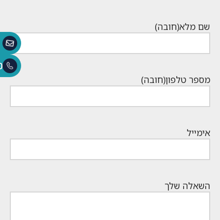
שם מלא
(חובה)
0
מספר טלפון
(חובה)
אימייל
השאלה שלך