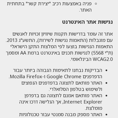
פניה באמצעות רכיב "יצירת קשר" בתחתית
האתר.
נגישות אתר האינטרנט
אתר זה עומד בדרישות תקנות שיוויון זכויות לאנשים
עם מוגבלות (התאמות נגישות לשירות), התשע"ג 2013.
התאמות הנגישות בוצעו לפי המלצות התקן הישראלי
(ת"י 5568) לנגישות תכנים באינטרנט ברמת AA ומסמך
WCAG2.0 הבינלאומי.
הבדיקות נבחנו לתאימות הגבוהה ביותר עבור
הדפדפנים Google Chrome ו-Mozilla Firefox.
האתר מותאם לתצוגה בדפדפנים הנפוצים
ולשימוש בטלפון הסלואלרי.
האתר מותאם אמנם לתצוגה גם בדפדפן
Internet Explorer, אך הגלישה דרכו אינה
מומלצת.
האתר מספק מבנה סמנטי עבור טכנולוגיות