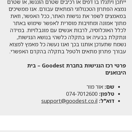
ייתכן ויתגלו בו דפים או רכיבים שטרם הונגשו, או שטרם
נמצא הפתרון הטכנולוגי המתאים עבורם. אנו ממשיכים
במאמצים לשפר את נגישות האתר, ככל האפשר, וזאת
מתוך אמונה ומחויבות מוסרית לאפשר שימוש באתר
לכלל האוכלוסיה, לרבות אנשים עם מוגבלויות. במידה
ונתקלת בבעיה או בתקלה כלשהי בנושא הנגישות,
נשמח שתעדכן אותנו בכך ואנו נעשה כל מאמץ למצוא
עבורך פתרון מתאים ולטפל בתקלה בהקדם האפשרי.
פרטי רכז הנגישות בחברת Goodest – בית
היבואנים
שם:
אור מור
טלפון:
074-7012600
דוא"ל:
support@goodest.co.il