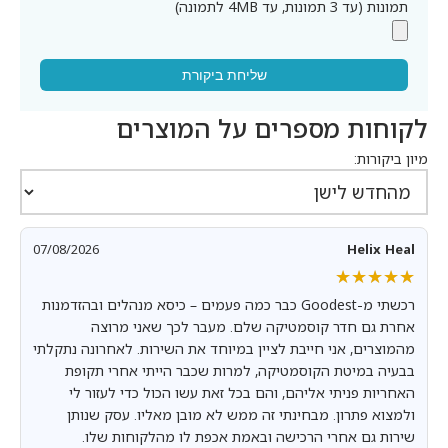
תמונות (עד 3 תמונות, עד 4MB לתמונה)
שליחת ביקורת
לקוחות מספרים על המוצרים
מיון ביקורות:
07/08/2026
Helix Heal
★★★★★
★★★★★
רכשתי מ-Goodest כבר כמה פעמים – כיסא מנהלים ובהזדמנות
אחרת גם חדר קוסמטיקה שלם. מעבר לכך שאני מרוצה
מהמוצרים, אני חייבת לציין במיוחד את השירות. לאחרונה נתקלתי
בבעיה במיטת הקוסמטיקה, למרות שכבר הייתי אחרי תקופת
האחריות פניתי אליהם, והם בכל זאת עשו הכול כדי לעזור לי
ולמצוא פתרון. מבחינתי זה ממש לא מובן מאליו. עסק שנותן
שירות גם אחרי הרכישה ובאמת אכפת לו מהלקוחות שלו.