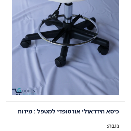
כיסא הידראולי אורטופדי למטפל : מידות
גובה: