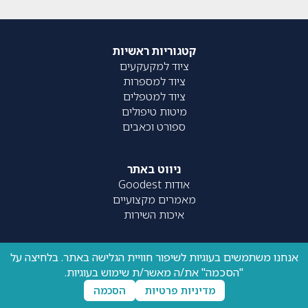
קטגוריות ראשיות
ציוד למקעקעים
ציוד למספרות
ציוד למטפלים
מיטות טיפולים
ספורט וכאבים
ניווט באתר
אודות Goodest
מאמרים מקצועיים
איכות השירות
אנחנו משתמשים בעוגיות לשיפור חוויית הגלישה באתר. בלחיצה על
קישורים חשובים
"הסכמה" את/ה מאשר/ת שימוש בעוגיות.
תנאי שימוש
מדיניות פרטיות
מדיניות פרטיות
הסכמה
הצהרת נגישות