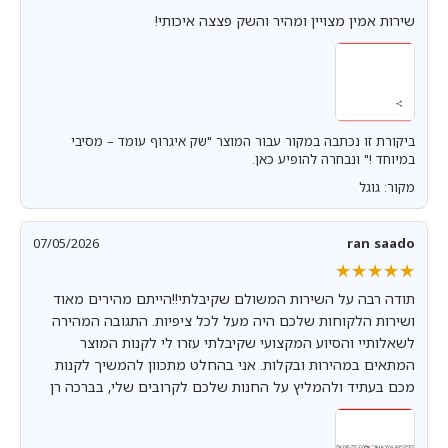
שירות אמין מצויין ומהיר והשק פצצה איכותי!
ביקורת זו נכתבה במקור עבור המוצר "שק איגרוף עומד – מסיבי
במיוחד !" ונבחרה להופיע כאן.
מקור: גוגל
07/05/2026
ran saado
★★★★★
★★★★★
תודה רבה על השירות המשולם שקיבלתי!!הייתם מהירים מאוד
ושירות הלקוחות שלכם היה מעל לכל ציפיות. התגובה המהירה
לשאלותיי והסיוע המקצועי שקיבלתי עזרו לי לקנות המוצר
המתאים במהירות ובקלות. אני בהחלט מתכוון להמשיך לקנות
מכם בעתיד ולהמליץ על החנות שלכם לקרובים שלי, בברכה רן