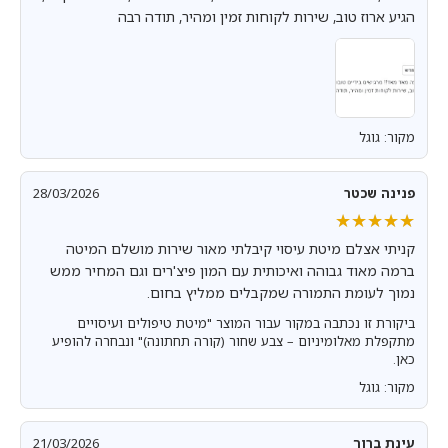
הגיע ארוז טוב, שירות לקוחות זמין ומהיר, תודה רבה
מקור: גוגל
פנינה שכטר
28/03/2026
★★★★★
★★★★★
קניתי אצלם מיטת עיסוי קיבלתי מאור שירות מושלם המיטה
ברמה מאוד גבוהה ואיכותית עם המון פיצ'רים וגם המחיר ממש
נמוך לעומת התמורה שמקבלים ממליץ בחום.
ביקורת זו נכתבה במקור עבור המוצר "מיטת טיפולים ועיסויים
מתקפלת מאלומיניום – צבע שחור (קורה תחתונה)" ונבחרה להופיע
כאן.
מקור: גוגל
עינת ברוך
21/03/2026