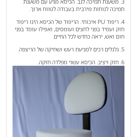
3. משענת תמיכה לגב. הכיסא מגיע עם משענת
תמיכה לנוחות מירבית בעבודה לטווח ארוך.
4. ריפוד PU איכותי. הריפוד של הכיסא הינו ריפוד
חזק ועמיד בפני לחצים ועומסים, ואפילו עומד בפני
חום ואש, יראה כחדש לכל החיים.
5. גלגלים רכים למניעת רעש ושחיקה של הריצפה.
6. חזק ויציב. הכיסא עשוי מפלדה חזקה.