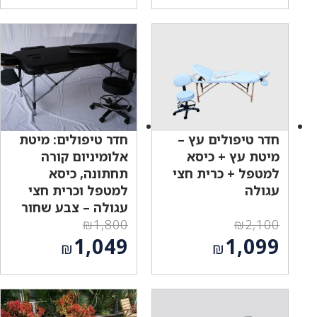
המחיר
המחיר
היה:
היה:
הנוכחי
הנוכחי
₪1,549.
₪1,800.
הוא:
הוא:
₪1,471.
₪1,249.
חדר טיפולים עץ –
חדר טיפולים: מיטת
מיטת עץ + כיסא
אלומיניום קורה
למטפל + כרית חצי
תחתונה, כיסא
עגולה
למטפל וכרית חצי
עגולה – צבע שחור
₪
1,800
₪
2,100
המחיר
המחיר
1,049
1,099
₪
₪
המקורי
המקורי
המחיר
המחיר
היה:
היה:
הנוכחי
הנוכחי
₪1,800.
₪2,100.
הוא:
הוא: