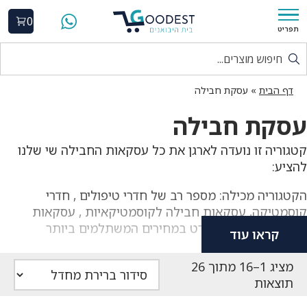
0
תפריט
דף הבית
»
עסקת חבילה
עסקת חבילה
קטגוריה זו נועדה לארגן את כל עסקאות החבילה שי שלנו
להציע:
הקטגוריה מכילה: מספר רב של חדרי טיפולים , חדרי
קוסמטיקה, עסקאות חבילה לקוסמטיקאיות , עסקאות
חבילה בתחום הספורט במחירים המשתלמים ביותר
קראו עוד
בישראל! GOODEST
מציג 1–16 מתוך 26
תוצאות