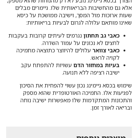
הצורך בכסא גיימינג נובע לא רק מהנוחות שהוא מספק,
אלא גם מהחשיבות הבריאותית שלו. גיימרים מבלים
שעות ארוכות מול המסך, וישיבה ממושכת על כיסא
שאינו מותאם עלולה לגרום לבעיות בריאותיות:
כאבי גב תחתון
נגרמים לעיתים קרובות בעקבות
לחצים לא נכונים על עמוד השדרה.
כאבי צוואר
עלולים להיווצר כתוצאה מתמיכה
לקויה לראש.
בעיות במחזור הדם
עשויות להתפתח עקב
ישיבה רציפה ללא תנועה.
שימוש בכסא גיימינג נכון עשוי להפחית את הסיכון
לפגיעות אלו. התמיכה האורטופדית שהוא מספק
והתכונות המתקדמות שלו מאפשרות ישיבה נוחה
ובריאה לאורך זמן.
מוצרים נוספים