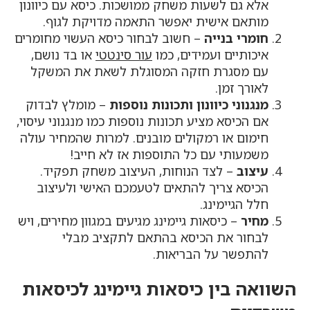
אלא גם לשעות משחק ממושכות. כיסא עם כיוונון
מותאם אישית יאפשר התאמה מדויקת לגוף.
חומרי בנייה
– חשוב לבחור כיסא העשוי מחומרים
איכותיים ועמידים, כמו
עור סינטטי
או בד נושם,
עם מסגרת חזקה המסוגלת לשאת את המשקל
לאורך זמן.
מנגנוני כיוונון ותכונות נוספות
– מומלץ לבדוק
אם הכיסא מציע תכונות נוספות כמו מנגנוני עיסוי,
חימום או רמקולים מובנים. למרות שהמחיר עולה
משמעותי עם כל התוספות אז לא חייב!
עיצוב
– לצד הנוחות, העיצוב משחק תפקיד.
הכיסא צריך להתאים לטעמכם האישי ולעיצוב
חלל הגיימינג.
מחיר
– כיסאות גיימינג מגיעים במגוון מחירים, ויש
לבחור את הכיסא בהתאם לתקציב מבלי
להתפשר על הבריאות.
השוואה בין כיסאות גיימינג לכיסאות