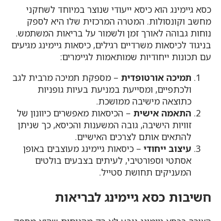
כסא גיימינג הוא כיסא ייעודי שנוצר במיוחד לשחקני
מחשב וקונסולות. המטרה המרכזית שלו היא לספק
נוחות גבוהה לאורך זמן ולשמור על בריאות המשתמש.
בניגוד לכיסאות משרדיים רגילים, כיסאות גיימינג מגיעים
עם תכונות ייחודיות שמותאמות לגיימרים:
תמיכה אורטופדית
– מספקת תמיכה מרבית לגב
ולכתפיים, ומסייעת במניעת בעיות גופניות
כתוצאה מישיבה ממושכת.
התאמה אישית
– הכיסאות מאפשרים כיוונון של
זוויות הישיבה, גובה המשענות והכיסא, כך שניתן
להתאים אותם לצרכים האישיים.
עיצוב ייחודי
– כיסאות גיימינג מעוצבים באופן
אסתטי וספורטיבי, לעיתים בצבעים בולטים
המעניקים תחושת סטייל.
חשיבות כסא גיימינג לבריאות