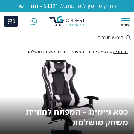
קוד קופן זמין לזמן מוגבל, 54321 - תתחדשו!
0
תפריט
דף הבית
»
כסא גיימינג – המפתח לחוויית משחק מושלמת
כסא גיימינג – המפתח לחוויית
משחק מושלמת