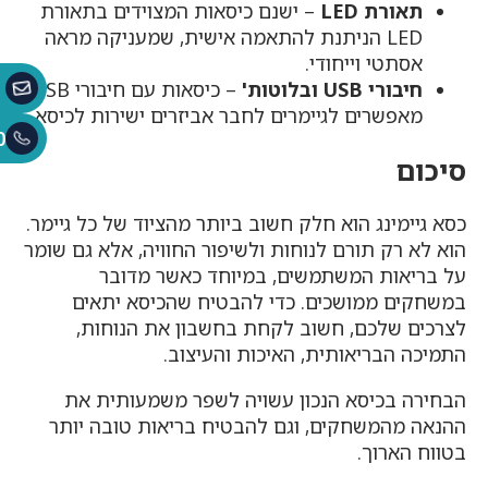
תאורת LED
– ישנם כיסאות המצוידים בתאורת
LED הניתנת להתאמה אישית, שמעניקה מראה
אסתטי וייחודי.
חיבורי USB ובלוטות'
– כיסאות עם חיבורי USB
מאפשרים לגיימרים לחבר אביזרים ישירות לכיסא.
0
סיכום
כסא גיימינג הוא חלק חשוב ביותר מהציוד של כל גיימר.
הוא לא רק תורם לנוחות ולשיפור החוויה, אלא גם שומר
על בריאות המשתמשים, במיוחד כאשר מדובר
במשחקים ממושכים. כדי להבטיח שהכיסא יתאים
לצרכים שלכם, חשוב לקחת בחשבון את הנוחות,
התמיכה הבריאותית, האיכות והעיצוב.
הבחירה בכיסא הנכון עשויה לשפר משמעותית את
ההנאה מהמשחקים, וגם להבטיח בריאות טובה יותר
בטווח הארוך.