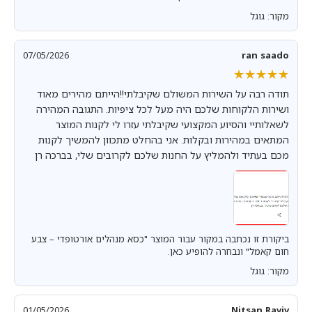
מקור: גוגל
07/05/2026
ran saado
★★★★★
★★★★★
תודה רבה על השירות המשולם שקיבלתי!!הייתם מהירים מאוד
ושירות הלקוחות שלכם היה מעל לכל ציפיות. התגובה המהירה
לשאלותיי והסיוע המקצועי שקיבלתי עזרו לי לקנות המוצר
המתאים במהירות ובקלות. אני בהחלט מתכוון להמשיך לקנות
מכם בעתיד ולהמליץ על החנות שלכם לקרובים שלי, בברכה רן
ביקורת זו נכתבה במקור עבור המוצר "כסא מנהלים אורטופדי – צבע
חום קאמל" ונבחרה להופיע כאן.
מקור: גוגל
01/05/2026
Nitsan Raviv