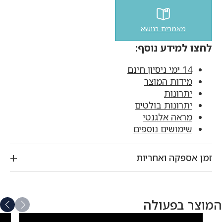
מאמרים בנושא
לחצו למידע נוסף:
14 ימי ניסיון חינם
מידות המוצר
יתרונות
יתרונות בולטים
מראה אלגנטי
שימושים נוספים
זמן אספקה ואחריות
המוצר בפעולה