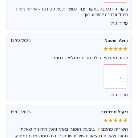
ביקורת זו נכתבה במקור עבור המוצר "כסא סטודנט – 14 ימי ניסיון
חינם" ונבחרה להופיע כאן.
מקור: גוגל
15/03/2026
Naomi Avni
★★★★★
★★★★★
שרות מקצועי סבלני ואדיב ממליצה בחום
מקור: גוגל
ניקול מנשירוב
15/03/2026
★★★★★
★★★★★
השירות מהמם
ביצעתי הזמנה באתר והכל היה נוח שאלתי
מספר שאלות בווצאפ והשירות שניתן לי היה ממש מהיר ומספק