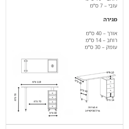
עובי – 7 ס"מ
מגירה
אורך – 40 ס"מ
רוחב – 14 ס"מ
עומק – 30 ס"מ