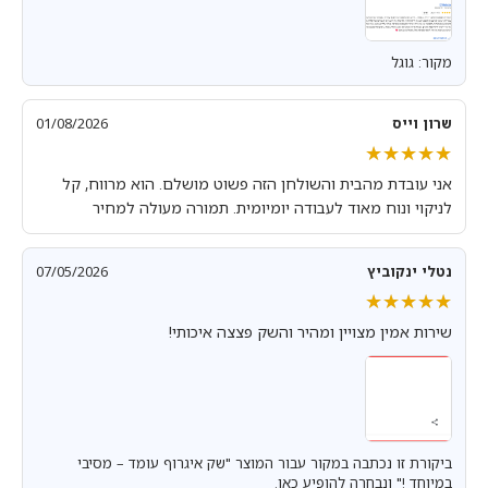
מקור: גוגל
שרון וייס
01/08/2026
★★★★★
★★★★★
אני עובדת מהבית והשולחן הזה פשוט מושלם. הוא מרווח, קל
לניקוי ונוח מאוד לעבודה יומיומית. תמורה מעולה למחיר
נטלי ינקוביץ
07/05/2026
★★★★★
★★★★★
שירות אמין מצויין ומהיר והשק פצצה איכותי!
ביקורת זו נכתבה במקור עבור המוצר "שק איגרוף עומד – מסיבי
במיוחד !" ונבחרה להופיע כאן.