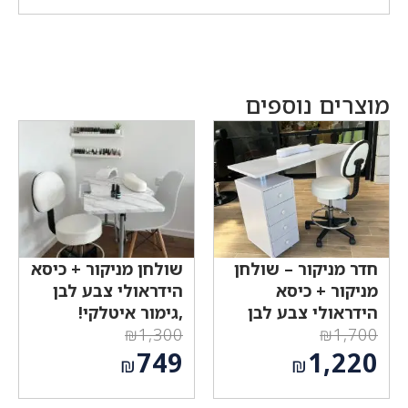
מוצרים נוספים
חדר מניקור – שולחן
שולחן מניקור + כיסא
מניקור + כיסא
הידראולי צבע לבן
הידראולי צבע לבן
,גימור איטלקי!
₪
1,300
₪
1,700
המחיר
המחיר
749
1,220
₪
₪
המקורי
המקורי
המחיר
המחיר
היה:
היה: