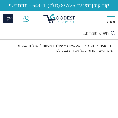
קוד קופן זמין עד 8/7/26 (כולל)! 54321 - תתחדשו!
0
תפריט
דף הבית
»
חנות
»
קוסמטיקה
»
שולחן מניקור / שולחן לבניית
ציפורניים יוקרתי בעל מגירות צבע לבן