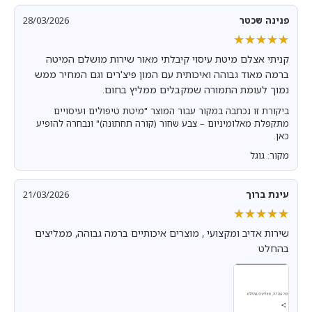
פנינה שכטר
28/03/2026
★★★★★
★★★★★
קניתי אצלם מיטת עיסוי קיבלתי מאור שירות מושלם המיטה
ברמה מאוד גבוהה ואיכותית עם המון פיצ'רים וגם המחיר ממש
נמוך לעומת התמורה שמקבלים ממליץ בחום.
ביקורת זו נכתבה במקור עבור המוצר "מיטת טיפולים ועיסויים
מתקפלת מאלומיניום – צבע שחור (קורה תחתונה)" ונבחרה להופיע
כאן.
מקור: גוגל
עינת ברוך
21/03/2026
★★★★★
★★★★★
שירות אדיב ומקצועי , מוצרים איכותיים ברמה גבוהה, ממליצים
בהחלט