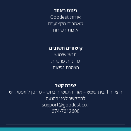
ניווט באתר
אודות Goodest
מאמרים מקצועיים
איכות השירות
קישורים חשובים
תנאי שימוש
מדיניות פרטיות
הצהרת נגישות
יצירת קשר
היצירה 1 בית שמש – אזור התעשייה ברוש – מחסן לוגיסטי , יש
להתקשר לפני ההגעה
support@goodest.co.il
074-7012600