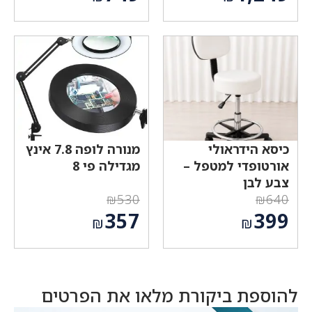
המקורי
המקורי
המחיר
המחיר
היה:
היה:
הנוכחי
הנוכחי
₪1,300.
₪2,100.
הוא:
הוא:
₪749.
₪1,249.
כיסא הידראולי
מנורה לופה 7.8 אינץ
אורטופדי למטפל –
מגדילה פי 8
צבע לבן
₪
530
₪
640
המחיר
המחיר
357
399
₪
₪
המקורי
המקורי
המחיר
המחיר
היה:
היה:
הנוכחי
הנוכחי
₪530.
₪640.
הוא:
הוא:
₪399.
₪357.
להוספת ביקורת מלאו את הפרטים