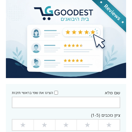
שם מלא
הציגו את שמי בראשי תיבות
ציון כוכבים (1-5)
★
★
★
★
★