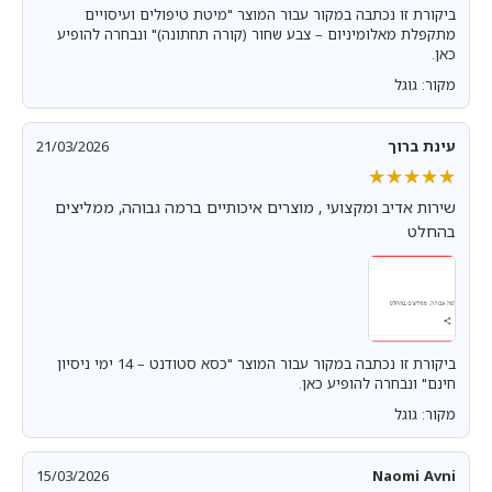
ביקורת זו נכתבה במקור עבור המוצר "מיטת טיפולים ועיסויים
מתקפלת מאלומיניום – צבע שחור (קורה תחתונה)" ונבחרה להופיע
כאן.
מקור: גוגל
עינת ברוך
21/03/2026
★★★★★
★★★★★
שירות אדיב ומקצועי , מוצרים איכותיים ברמה גבוהה, ממליצים
בהחלט
ביקורת זו נכתבה במקור עבור המוצר "כסא סטודנט – 14 ימי ניסיון
חינם" ונבחרה להופיע כאן.
מקור: גוגל
15/03/2026
Naomi Avni