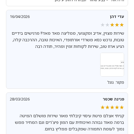
עדי דהן
16/04/2026
★★★★★
★★★★★
שירות מצוין, אדיב ומקצועי, ממליצה מאד מאד!! מרגישים בידיים
טובות, נרכש כסא משרדי אורתופדי, האיכות טובה, ההרכבה קלה,
הגיע ארוז טוב, שירות לקוחות זמין ומהיר, תודה רבה
מקור: גוגל
פנינה שכטר
28/03/2026
★★★★★
★★★★★
קניתי אצלם מיטת עיסוי קיבלתי מאור שירות מושלם המיטה
ברמה מאוד גבוהה ואיכותית עם המון פיצ'רים וגם המחיר ממש
נמוך לעומת התמורה שמקבלים ממליץ בחום.