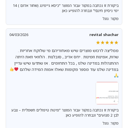
ביקורת זו נכתבה במקור עבור המוצר "כיסא גיימינג (שחור אדום ) 14
ימי ניסיון חינם!" ונבחרה להופיע כאן.
מקור: גוגל
04/03/2026
revital shachar
★★★★★
★★★★★
ממליצה לרכוש מוצרים שיש מאחוריהם מי שלוקח אחריות .
שרות, אמינות וזמינות . יחס אדיב , סובלנות . הלוואי וזאת היתה
ההתנהלות במדינה שלנו , בכל התחומים . אז שתדעו שיש עדיין
במדינה שלנו עוד מספר מקומות שאלו אמות המידה שלהם
ביקורת זו נכתבה במקור עבור המוצר "מיטת טיפולים חשמלית – צבע
לבן 2 מנועים" ונבחרה להופיע כאן.
מקור: גוגל