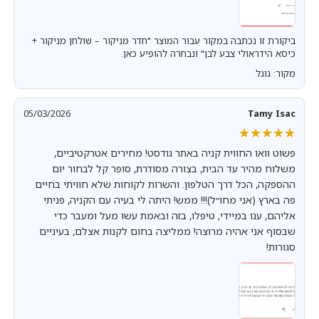
ביקורת זו נכתבה במקור עבור המוצר "חדר מניקור – שולחן מניקור +
כיסא הידראולי צבע לבן" ונבחרה להופיע כאן.
מקור: גוגל
05/03/2026
Tamy Isac
★★★★★
★★★★★
פשוט וואו החווית קניה באתר גודסט! מחירים אטרקטיביים,
משלוח מהיר עד הבית, בצורה מסודרת, סופר קל לבחור יום
ההספקה, הכל דרך הטלפון. והשרות לקוחות שלא חוויתי בחיים
פה בארץ (אני מחו״ל)!!! ממש! היתה לי בעיה עם הקניה, פניתי
אליהם, ענו במיידי, טיפלו, בזה ובאמת עשו מעל ומעבר כדי
שבסוף אני אהיה מרוצה! ממליצה בחום לקנות אצלם, בעיניים
סגורות!