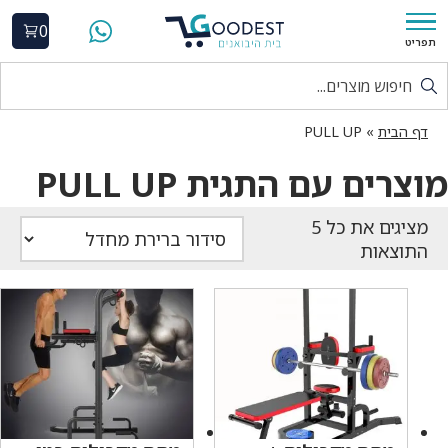
0
תפריט
דף הבית
»
PULL UP
מוצרים עם התגית PULL UP
התוצאות