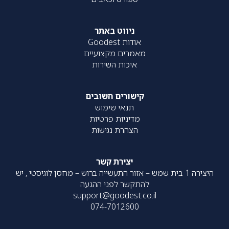
ניווט באתר
אודות Goodest
מאמרים מקצועיים
איכות השירות
קישורים חשובים
תנאי שימוש
מדיניות פרטיות
הצהרת נגישות
יצירת קשר
היצירה 1 בית שמש – אזור התעשייה ברוש – מחסן לוגיסטי , יש
להתקשר לפני ההגעה
support@goodest.co.il
074-7012600