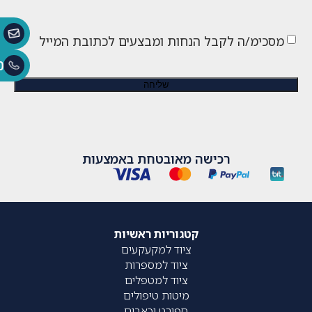
מסכימ/ה לקבל הנחות ומבצעים לכתובת המייל
0
רכישה מאובטחת באמצעות
קטגוריות ראשיות
ציוד למקעקעים
ציוד למספרות
ציוד למטפלים
מיטות טיפולים
ספורט וכאבים