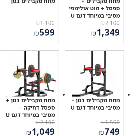
מתח מקבילים +
מתח מקבילים בטן
ספסל + מוט אולימפי
מסיבי במיוחד דגם U
₪
1,100
₪
2,100
המחיר
המחיר
599
1,349
₪
₪
המקורי
המקורי
המחיר
המחיר
היה:
היה:
הנוכחי
הנוכחי
₪1,100.
₪2,100.
הוא:
הוא:
₪599.
₪1,349.
מתח מקבילים בטן –
מתח מקבילים בטן +
מסיבי במיוחד דגם U
ספסל דחיקה –
מסיבי במיוחד דגם U
₪
2,100
₪
1,550
המחיר
המחיר
1,049
749
₪
₪