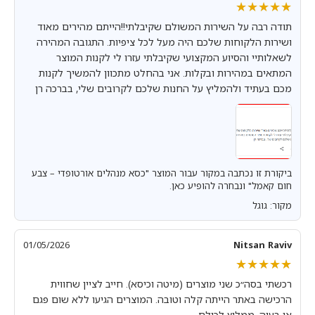
★★★★★
★★★★★
תודה רבה על השירות המשולם שקיבלתי!!הייתם מהירים מאוד
ושירות הלקוחות שלכם היה מעל לכל ציפיות. התגובה המהירה
לשאלותיי והסיוע המקצועי שקיבלתי עזרו לי לקנות המוצר
המתאים במהירות ובקלות. אני בהחלט מתכוון להמשיך לקנות
מכם בעתיד ולהמליץ על החנות שלכם לקרובים שלי, בברכה רן
ביקורת זו נכתבה במקור עבור המוצר "כסא מנהלים אורטופדי – צבע
חום קאמל" ונבחרה להופיע כאן.
מקור: גוגל
01/05/2026
Nitsan Raviv
★★★★★
★★★★★
רכשתי בסה״כ שני מוצרים (מיטה וכיסא). חייב לציין שחווית
הרכישה באתר הייתה קלה וטובה. המוצרים הגיעו ללא שום פגם
או בעיה. ממליץ לכולם.