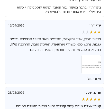
ביקורת זו נכתבה במקור עבור המוצר "מיטת קוסמטיקה + כיסא
הידראולי – צבע שחור" ונבחרה להופיע כאן.
עדי דהן
16/04/2026
★★★★★
★★★★★
שירות מצוין, אדיב ומקצועי, ממליצה מאד מאד!! מרגישים בידיים
טובות, נרכש כסא משרדי אורתופדי, האיכות טובה, ההרכבה קלה,
הגיע ארוז טוב, שירות לקוחות זמין ומהיר, תודה רבה
מקור: גוגל
פנינה שכטר
28/03/2026
★★★★★
★★★★★
קניתי אצלם מיטת עיסוי קיבלתי מאור שירות מושלם המיטה