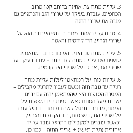
3. עליית מתח צר, אחיזה ברוחב קטן מרוב
הכתפיים: עובדת בעיקר על שרירי הגב והכתפיים גם
מגרה את שרירי החזה.
4. מתח על יד אחת: מתח בו דגש העבודה הוא על
שרירי הזרוע, היד קידמית והאמה.
5. עליית מתח עם הידים הפוכות: רוב המתאמנים
טוענים שזו עליית מתח קלה יותר – עובד בעיקר על
שרירי הגב, אך גם על שרירי היד קדמית.
6. עליות כוח: על המתאמן לעלות עליית מתח
רגילה עד גובה חזה ומשם לעבור לתרגיל מקבילים –
המטרה הסופית היא שהמתאמן יהיה עם ידיים
ישרות מעל המתח כאשר כפות ידיו נמצאות על
המתח, מדובר בתרגיל קשה במיוחד. התרגיל עובד
על שרירי הגב, השכמות, היד הקדמית והזרוע,
וכאשר עוברים למקבילים התרגיל עובד על יד
אחורית (תלת ראשי) + שרירי החזה – כמו כן,