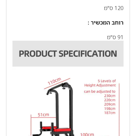
120 ס"מ
רוחב המכשיר :
91 ס"מ