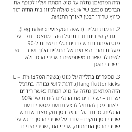
הזה המתאמן נתלה על מוט המתח ועליו לכופף את
הברכים ממצב של 90% מעלה לכיוון בית החזה תוך
כיווץ שרירי הבטן לאורך התנועה.
2. הרמות רגליים (בשפה המקצועית: Leg raise),
דרגת קושי בינונית: בתרגיל הזה המתאמן נתלה על
מוט המתח ונדרש להרים רגליים ישרות ל-90
מעלות והורדה איטית של הרגליים הלוך ושוב – יש
לשים לב שאתם משתמשים בשרירי הבטן ולא
בשרירי האגן.
3. מספריים בתלייה על מוט (בשפה המקצועית: L –
Hang flutter kicks), דרגת קושי גבוהה: בתרגיל
הזה המתאמן נתלה על מוט המתח כאשר הידיים
ישרות – יש להרים את הרגליים לזווית של 90%
ולאחר מכן להתחיל לבצע תנועת מספריים עם
הרגליים. מדובר על תרגיל בטן חזק מאוד שדורש
שרירי בטן חזקים – עובד על שרירי הבטן בדגש על
שרירי הבטן התחתונה, שרירי הגב, שרירי הידיים