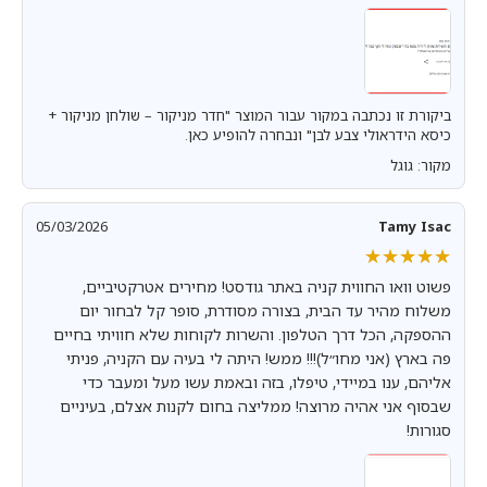
ביקורת זו נכתבה במקור עבור המוצר "חדר מניקור – שולחן מניקור +
כיסא הידראולי צבע לבן" ונבחרה להופיע כאן.
מקור: גוגל
05/03/2026
Tamy Isac
★★★★★
★★★★★
פשוט וואו החווית קניה באתר גודסט! מחירים אטרקטיביים,
משלוח מהיר עד הבית, בצורה מסודרת, סופר קל לבחור יום
ההספקה, הכל דרך הטלפון. והשרות לקוחות שלא חוויתי בחיים
פה בארץ (אני מחו״ל)!!! ממש! היתה לי בעיה עם הקניה, פניתי
אליהם, ענו במיידי, טיפלו, בזה ובאמת עשו מעל ומעבר כדי
שבסוף אני אהיה מרוצה! ממליצה בחום לקנות אצלם, בעיניים
סגורות!