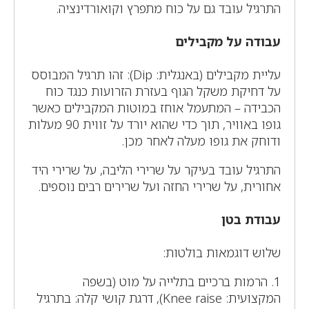
התרגיל עובד גם על כוח מתפרץ וקואורדינציה.
עבודה על מקבילים
עליית מקבילים (באנגלית: Dip): זהו תרגיל המבוסס
על דחיקת משקל הגוף בעזרת הזרועות כנגד כוח
הכבידה – המתעמל אוחז במוטות המקבילים כאשר
גופו באוויר, תוך כדי שהוא יורד על זווית 90 מעלות
ודוחק את גופו מעלה לאחר מכן.
התרגיל עובד בעיקר על שרירי הליבה, על שרירי היד
אחורית, על שרירי החזה ועל שרירים רבים נוספים.
עבודת בטן
שלוש דוגמאות בולטות:
1. הרמות ברכיים בתלייה על מוט (בשפה
המקצועית: Knee raise), דרגת קושי קלה: בתרגיל