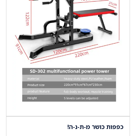
כפפות כושר מ-ת-נ-ה!