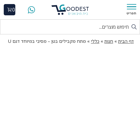
0
ריט
דף הבית
»
חנות
»
כללי
»
מתח מקבילים בטן – מסיבי במיוחד דגם U