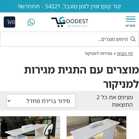
קוד קופן זמין לזמן מוגבל, 54321 - תתחדשו!
0
תפריט
דף הבית
»
מגירות למניקור
מוצרים עם התגית מגירות
למניקור
התוצאות