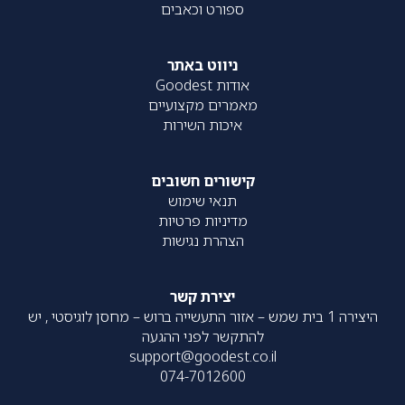
ספורט וכאבים
ניווט באתר
אודות Goodest
מאמרים מקצועיים
איכות השירות
קישורים חשובים
תנאי שימוש
מדיניות פרטיות
הצהרת נגישות
יצירת קשר
היצירה 1 בית שמש – אזור התעשייה ברוש – מחסן לוגיסטי , יש
להתקשר לפני ההגעה
support@goodest.co.il
074-7012600