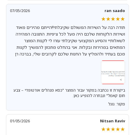
07/05/2026
ran saado
★★★★★
★★★★★
תודה רבה על השירות המשולם שקיבלתי!!הייתם מהירים מאוד
ושירות הלקוחות שלכם היה מעל לכל ציפיות. התגובה המהירה
לשאלותיי והסיוע המקצועי שקיבלתי עזרו לי לקנות המוצר
המתאים במהירות ובקלות. אני בהחלט מתכוון להמשיך לקנות
מכם בעתיד ולהמליץ על החנות שלכם לקרובים שלי, בברכה רן
ביקורת זו נכתבה במקור עבור המוצר "כסא מנהלים אורטופדי – צבע
חום קאמל" ונבחרה להופיע כאן.
מקור: גוגל
01/05/2026
Nitsan Raviv
★★★★★
★★★★★