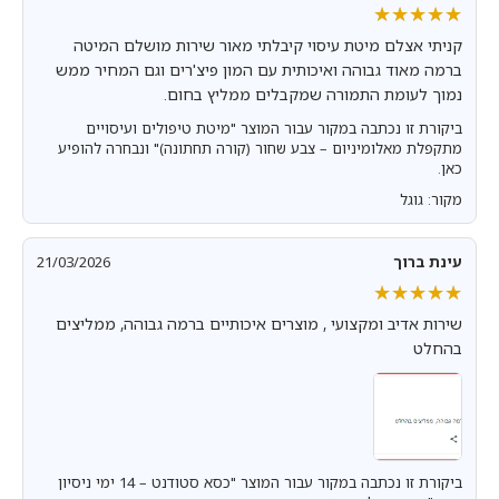
★★★★★
★★★★★
קניתי אצלם מיטת עיסוי קיבלתי מאור שירות מושלם המיטה
ברמה מאוד גבוהה ואיכותית עם המון פיצ'רים וגם המחיר ממש
נמוך לעומת התמורה שמקבלים ממליץ בחום.
ביקורת זו נכתבה במקור עבור המוצר "מיטת טיפולים ועיסויים
מתקפלת מאלומיניום – צבע שחור (קורה תחתונה)" ונבחרה להופיע
כאן.
מקור: גוגל
עינת ברוך
21/03/2026
★★★★★
★★★★★
שירות אדיב ומקצועי , מוצרים איכותיים ברמה גבוהה, ממליצים
בהחלט
ביקורת זו נכתבה במקור עבור המוצר "כסא סטודנט – 14 ימי ניסיון