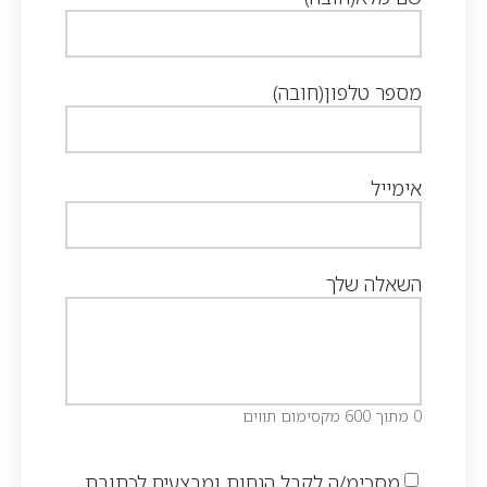
מספר טלפון
(חובה)
אימייל
השאלה שלך
0 מתוך 600 מקסימום תווים
מסכימ/ה לקבל הנחות ומבצעים לכתובת