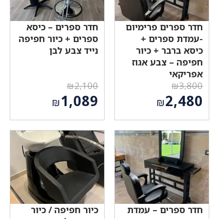
חדר ספרים פרימיום
חדר ספרים – כיסא
-עמדת ספרים +
ספרים + כיור חפיפה
כיסא ברבר + כיור
נייד צבע לבן
חפיפה – צבע אגוז
אפריקאי
₪
2,100
₪
3,800
המחיר
המחיר
1,089
2,480
₪
₪
המקורי
המקורי
המחיר
המחיר
היה:
היה:
הנוכחי
הנוכחי
₪2,100.
₪3,800.
הוא:
הוא:
₪1,089.
₪2,480.
חדר ספרים – עמדת
כיור חפיפה / כיור