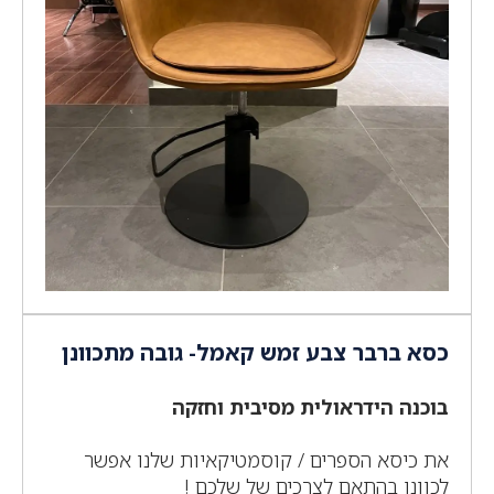
כסא ברבר צבע זמש קאמל- גובה מתכוונן
בוכנה הידראולית מסיבית וחזקה
את כיסא הספרים / קוסמטיקאיות שלנו אפשר
לכוונן בהתאם לצרכים של שלכם !