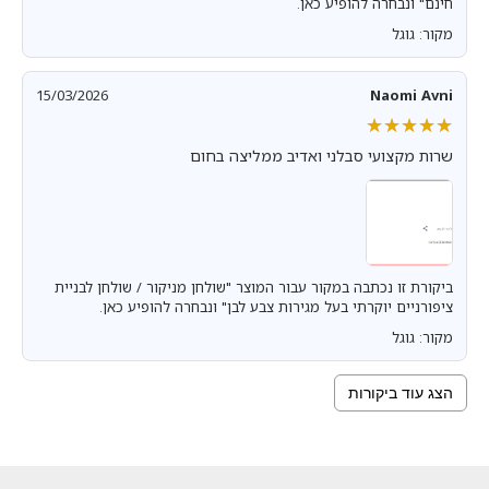
חינם" ונבחרה להופיע כאן.
מקור: גוגל
15/03/2026
Naomi Avni
★★★★★
★★★★★
שרות מקצועי סבלני ואדיב ממליצה בחום
ביקורת זו נכתבה במקור עבור המוצר "שולחן מניקור / שולחן לבניית
ציפורניים יוקרתי בעל מגירות צבע לבן" ונבחרה להופיע כאן.
מקור: גוגל
הצג עוד ביקורות