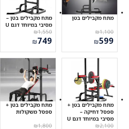
מתח מקבילים בטן
מתח מקבילים בטן –
מסיבי במיוחד דגם U
₪
1,550
₪
1,100
המחיר
המחיר
749
599
₪
₪
המקורי
המקורי
המחיר
המחיר
היה:
היה:
הנוכחי
הנוכחי
₪1,550.
₪1,100.
הוא:
הוא:
₪749.
₪599.
מתח מקבילים בטן +
מתח מקבילים בטן +
ספסל דחיקה –
ספסל משקולות
מסיבי במיוחד דגם U
₪
1,800
₪
2,100