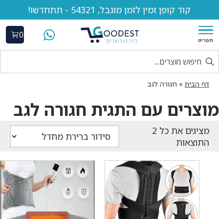
קוד קופן זמין לזמן מוגבל, 54321 - תתחדשו!
0
תפריט
דף הבית
»
חגורה לגב
מוצרים עם התגית חגורה לגב
התוצאות