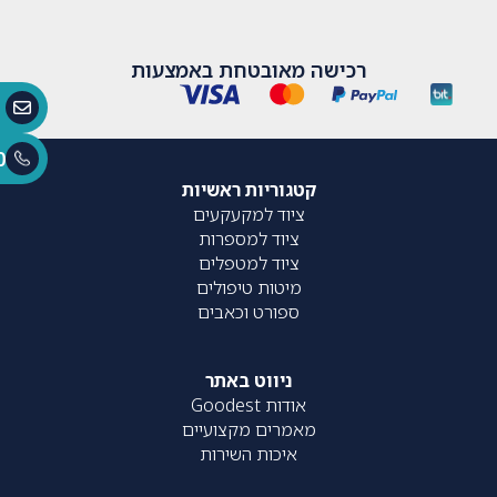
רכישה מאובטחת באמצעות
0
קטגוריות ראשיות
ציוד למקעקעים
ציוד למספרות
ציוד למטפלים
מיטות טיפולים
ספורט וכאבים
ניווט באתר
אודות Goodest
מאמרים מקצועיים
איכות השירות