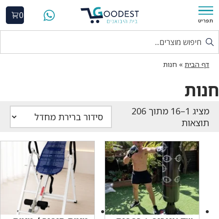
0
תפריט
דף הבית
»
חנות
חנות
מציג 1–16 מתוך 206
תוצאות