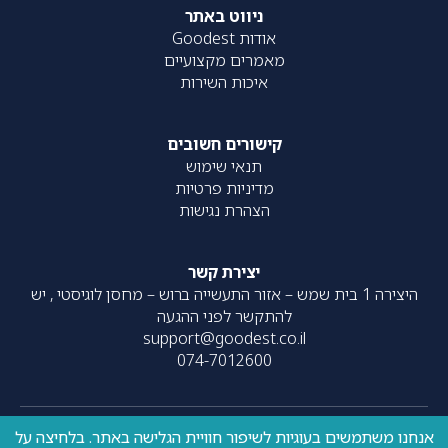
ניווט באתר
אודות Goodest
מאמרים מקצועיים
איכות השירות
קישורים חשובים
תנאי שימוש
מדיניות פרטיות
הצהרת נגישות
יצירת קשר
היצירה 1 בית שמש – אזור התעשייה ברוש – מחסן לוגיסטי , יש
להתקשר לפני ההגעה
support@goodest.co.il
074-7012600
אנחנו משתמשים בעוגיות לשיפור חוויית הגלישה באתר. בלחיצה על