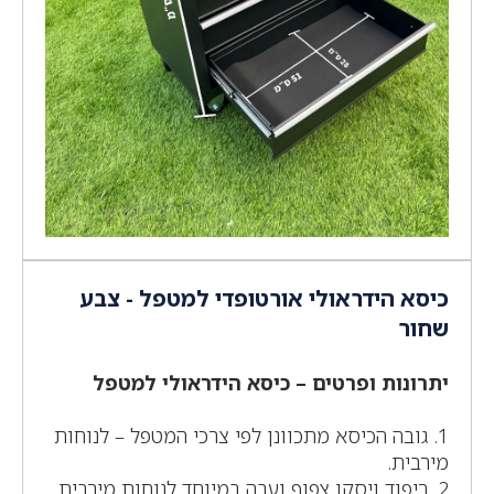
כיסא הידראולי אורטופדי למטפל - צבע
שחור
יתרונות ופרטים – כיסא הידראולי למטפל
1. גובה הכיסא מתכוונן לפי צרכי המטפל – לנוחות
מירבית.
2. ריפוד ויסקו צפוף ועבה במיוחד לנוחות מירבית.