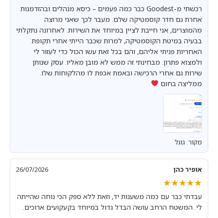
רכשתי מ-Goodest כבר כמה פעמים – כיסא מנהלים ובהזדמנות
אחרת גם חדר קוסמטיקה שלם. מעבר לכך שאני מרוצה
מהמוצרים, אני חייבת לציין במיוחד את השירות. לאחרונה נתקלתי
בבעיה במיטת הקוסמטיקה, למרות שכבר הייתי אחרי תקופת
האחריות פניתי אליהם, והם בכל זאת עשו הכול כדי לעזור לי
ולמצוא פתרון. מבחינתי זה ממש לא מובן מאליו. עסק שנותן
שירות גם אחרי הרכישה ובאמת אכפת לו מהלקוחות שלו.
ממליצה בחום
מקור: גוגל
אופיר כהן
26/07/2026
★★★★★
★★★★★
עבדתי כבר עם כמה משענות יד, וזאת ללא ספק הכי נוחה שהייתה
לי. המשטח הרחב עושה הבדל גדול במיוחד בקעקועים ארוכים.