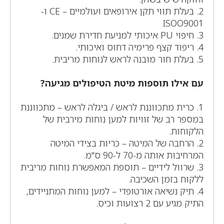
2. בעלת תווי תקן אירופאים ועולמיים – CE ו-
ISOO9001
3. חיפוי PU איכותי למניעת חדירת שמנים.
4. ריפוד קצף פרימיה דחוס ואיכותי.
5. בעלת חור מובנה לראש לנוחות מריבית.
עם אילו תוספות מיטת הטיפולים מגיעה?
1. כרית מתכווננת לראש / ביגלה לראש – מתכווננת
במספר רב של זוויות למען נוחות מירבית של
הלקוחות.
2. הרחבה של המיטה – כריות בצידי המיטה
המרחיבות אותה מ-70 ל-90 ס"מ.
3. שרוול לידיים – תוספת המאפשרת נוחות מריבית
ללקוח בזמן השכיבה.
4. תיק נשיאה אורטופדי – למען נוחות המתניידים,
התיק מגיע עם 2 רצועות וכיס.