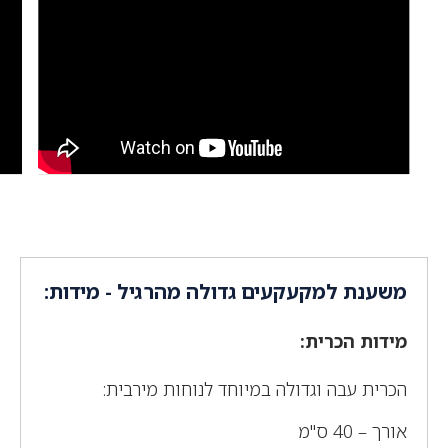
משענת למקעקעים גדולה מהרגיל - מידות:
מידות הכרית:
הכרית עבה וגדולה במיוחד לנוחות מירבית:
אורך – 40 ס"מ