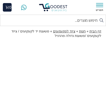
0
תפריט
דף הבית
»
חנות
»
ציוד למקעקעים
»
משענת יד לקעקועים / ציוד
לקעקועים /משענת גדולה מהרגיל