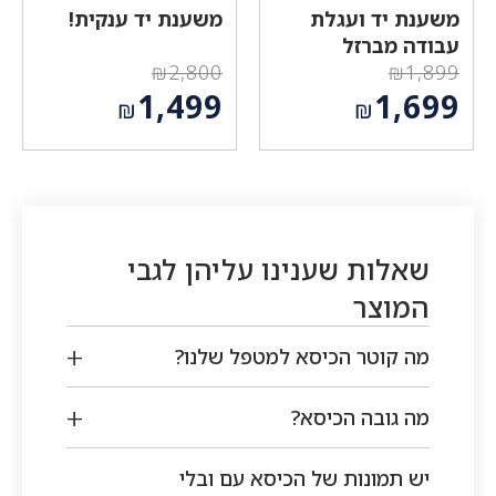
משענת יד ועגלת
משענת יד ענקית!
עבודה מברזל
₪
2,800
₪
1,899
המחיר
המחיר
1,499
1,699
₪
₪
המקורי
המקורי
המחיר
המחיר
היה:
היה:
הנוכחי
הנוכחי
₪2,800.
₪1,899.
הוא:
הוא:
₪1,499.
₪1,699.
שאלות שענינו עליהן לגבי
המוצר
מה קוטר הכיסא למטפל שלנו?
מה גובה הכיסא?
יש תמונות של הכיסא עם ובלי