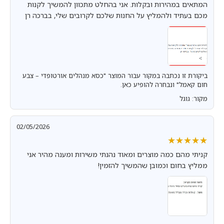
המתאים במהירות ובקלות. אני בהחלט מתכוון להמשיך לקנות
מכם בעתיד ולהמליץ על החנות שלכם לקרובים שלי, בברכה רן
ביקורת זו נכתבה במקור עבור המוצר "כסא מנהלים אורטופדי – צבע
חום קאמל" ונבחרה להופיע כאן.
מקור: גוגל
02/05/2026
★★★★★
★★★★★
קניתי מהם כמה מוצרים ומאוד נהנתי משירות ומענה מהיר אני
ממליץ בחום וכמובן שהמשיך להזמין!