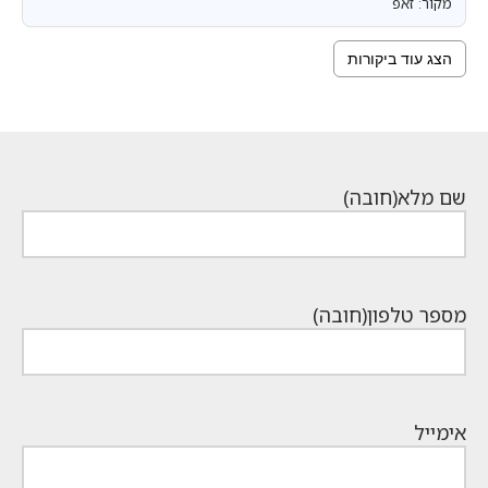
מקור: זאפ
הצג עוד ביקורות
שם מלא
(חובה)
מספר טלפון
(חובה)
אימייל