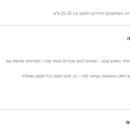
שבים הניידים רוחבם בין 25-35 ס"מ .
ה
חד באופן קבוע – אנשים רבים עובדים מבתי קפה / מקיימים פגישות עם
ל וחזק המאפשר נשיאה קלה – כך תהנו ממנו בכל מקום שתלכו!
ם