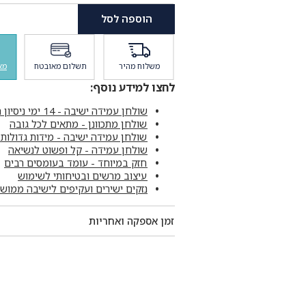
הוא:
₪280.
הוספה לסל
משלוח מהיר
תשלום מאובטח
מא
לחצו למידע נוסף:
שולחן עמידה ישיבה - 14 ימי ניסיון חינם !
שולחן מתכוונן - מתאים לכל גובה
שולחן עמידה ישיבה - מידות גדולות 
שולחן עמידה - קל ופשוט לנשיאה
חזק במיוחד - עומד בעומסים רבים
עיצוב מרשים ובטיחותי לשימוש
נזקים ישירים ועקיפים לישיבה ממוש
זמן אספקה ואחריות