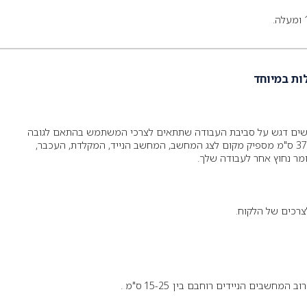
לות במיוחד
 לשים דגש על סביבת העבודה שתתאים לצרכי המשתמש בהתאם לגובה
המוצר , שולחן עבודה בגודל 50 ס"מ 37X ס"מ מספיק מקום לצג המחשב, המחשב הנייד, המקלדת, העכבר,
ר נחוץ אחר לעבודה שלך.
רכים של הלקוח.
שבים הניידים רוחבם בין 15-25 ס"מ .