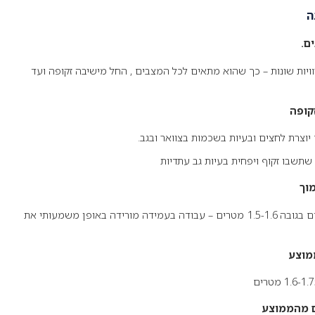
ה
ם.
 שולחן העמידה אפשרי לכוונן ב 4 זוויות שונות – כך שהוא מתאים לכל המצבים , החל מישיבה זקופה ועד
וצרת לחצים ובעיות בשכמות בצוואר ובגב.
תשבו זקוף ויפחית בעיות גב עתדיות
30 ס"מ הגבהה – מתאים לעמידה לאדם בגובה 1.5-1.6 מטרים – עבודה בעמידה מורידה באופן משמעותי את