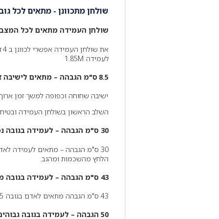
שולחן מתכוונן - מתאים לכל גוב
שולחן העמידה מתאים לכל המצבי
את
לעמידה 1.85M
8.5 ס"מ הגבהה – מתאים לישיבה זקופה
ישיבה שחוחה וכפופה למשך זמן ארוך י
השלב הראשון בשולחן העמידה ובטיח ש
30 ס"מ הגבהה – לעמידה בגובה נמוך
הלחץ מהשכמות ומהגב.
43 ס"מ הגבהה – לעמידה בגובה ממוצע
43 ס"מ הגבהה מתאים לאדם בגובה 1.6-1.75 מטרים
50 הגבהה – לעמידה בגובה גבוהים מהממוצע