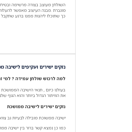
השולחן מעוצב בצורה מרשימה ובטיחותית
מוגברת .מבנה העיצוב מאפשר להעלות ו
כך שתוכלו ליהנות ממנו ברגע שתקבל א
נזקים ישירים ועקיפים לישיבה מ
למה לרכוש שולחן עמידה ? למי זה
בעולנו כיום , תנאי הישיבה הממושכת 
את הוויתור הגדול ביותר והוא הגוף שלנו
נזקים ישירים לישיבה ממושכת
ישיבה ממשוכת מובילה לבעיות גב צווא
כמו כן נמצא קשר ברור בין ישיבה ממו