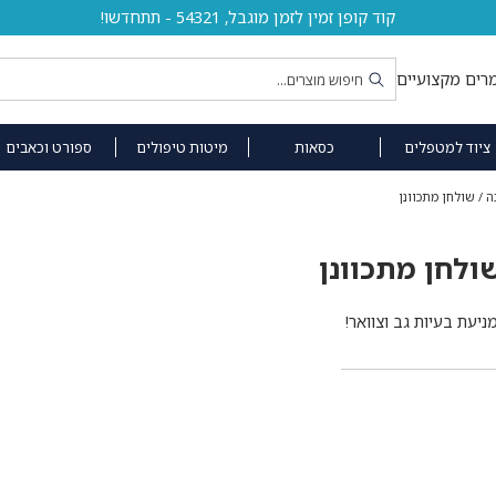
קוד קופן זמין לזמן מוגבל, 54321 - תתחדשו!
רים מקצועיים
ציוד למטפלים
כסאות
מיטות טיפולים
ספורט וכאבים
 / שולחן מתכוונן
ולחן מתכוונן
עת בעיות גב וצוואר!