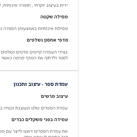
ידית בעיצוב יוקרתי , חומרה איכותית, י
מסילה שקטה
מסילות איכותיות באמצעותן המגירה נ
מדפי אחסון נשלפים
בצידי העמדה קיימים מדפים נשלפים וב
לסגור ולדחוף את המדף פנימה כאשר אי
עמדת ספר - עיצוב ותכנון
עיצוב מרשים
עמדת הספרים שלנו מעוצבת ובנויה ב
עמידה בפני משקלים כבדים
את עמדת הספרים דאגנו לייצר עם מסגר
דבר התורם לעבודה נוחה .