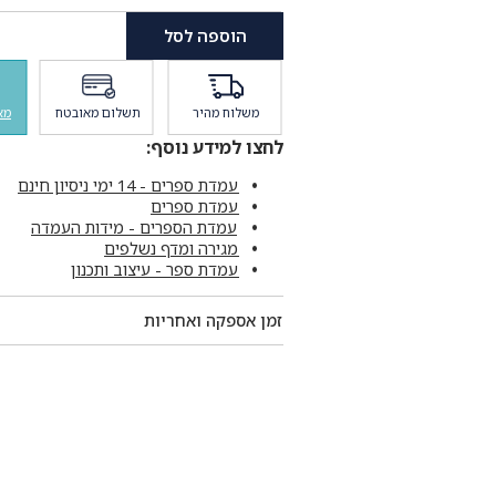
הוא:
₪1,249.
הוספה לסל
משלוח מהיר
תשלום מאובטח
מא
לחצו למידע נוסף:
עמדת ספרים - 14 ימי ניסיון חינם
עמדת ספרים
עמדת הספרים - מידות העמדה
מגירה ומדף נשלפים
עמדת ספר - עיצוב ותכנון
זמן אספקה ואחריות