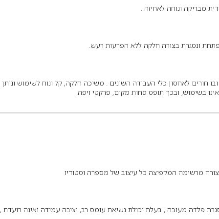
דית מבריקה ונוחה לאחיזה .
פתחת ונסגרת בצורה חלקה ללא הפרעות רעש.
ו חורים לאחסון כלי העבודה השונים . משיכה חלקה, קל ונוח לשימוש וניתן
נו בשימוש, ובכך תופס פחות מקום, פרקטי ויפה.
צורה מרשימה המקפיצה כל עיצוב של מספרה וסטודיו
ת פלדה מעובה , בעלת יכולת נשיאת עומס רב, יציבה עמידה ואינה רועדת ,