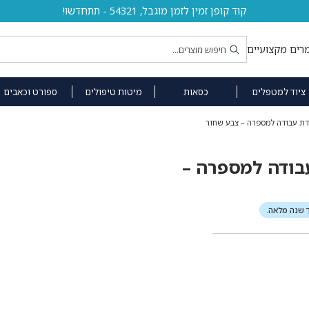
קוד קופן זמין לזמן מוגבל, 54321 - תתחדשו!
רים מקצועיים
ציוד למטפלים
כסאות
מיטות טיפולים
ספורט וכאבים
ת עבודה למספרה – צבע שחור
בודה למספרה –
 שנה מלאה.