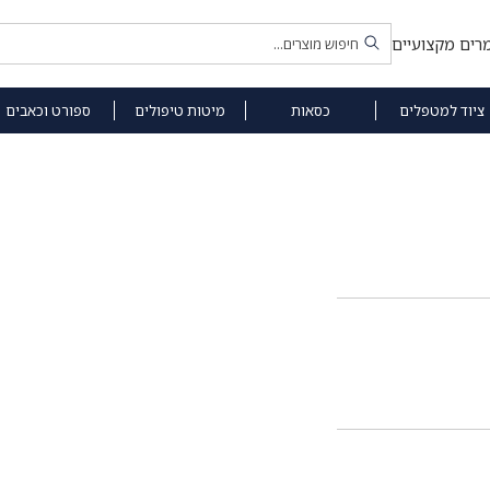
רים מקצועיים
ציוד למטפלים
כסאות
מיטות טיפולים
ספורט וכאבים