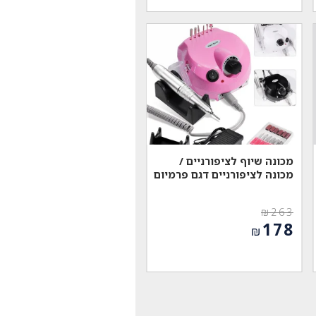
₪1,300.
הוא:
₪899.
מכונה שיוף לציפורניים /
מכונה לציפורניים דגם פרמיום
₪
263
המחיר
178
₪
המקורי
המחיר
היה:
הנוכחי
₪263.
הוא:
₪178.