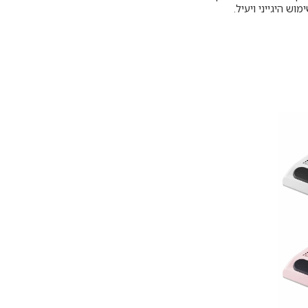
וש היגייני ויעיל.