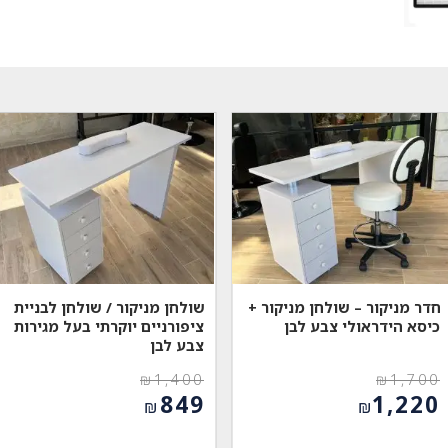
חדר מניקור – שולחן מניקור +
שולחן מניקור / שולחן לבניית
כיסא הידראולי צבע לבן
ציפורניים יוקרתי בעל מגירות
צבע לבן
₪
1,400
₪
1,700
המחיר
המחיר
849
1,220
₪
₪
המקורי
המקורי
המחיר
המחיר
היה:
היה:
הנוכחי
הנוכחי