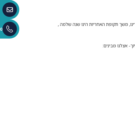
ינו, משך תקופת האחריות הינו שנה שלמה ,
0
- אצלנו מבינים: