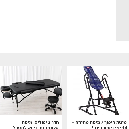
מיטת היפוך / מיטת מתיחה –
חדר טיפולים: מיטת
14 ימי ניסיון חינם!
אלומיניום, כיסא למטפל