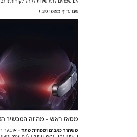
אנו שמחים לתת שירות לקהל לקוחותינו גם 
שם עדיף משמן טוב !
מסאז ראש – מה זה המכשיר הזה
משחרר כאבים ומפחית מתח
– ארבעה ראש
בהפגת כאבי ראש, מפחית לחץ נפשי ומעורר 