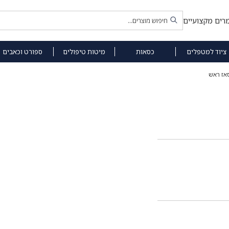
רים מקצועיים
ציוד למטפלים
כסאות
מיטות טיפולים
ספורט וכאבים
אז ראש