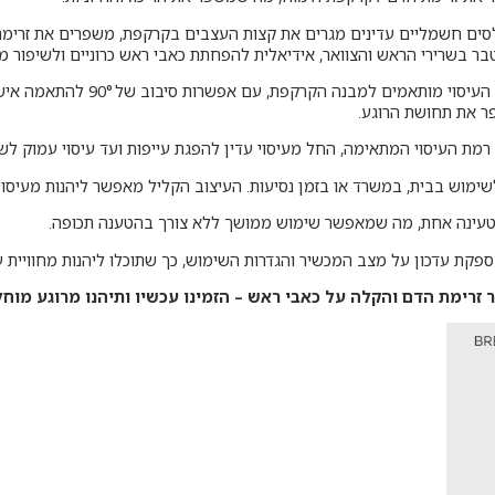
סים חשמליים עדינים מגרים את קצות העצבים בקרקפת, משפרים את זרימ
ר בשרירי הראש והצוואר, אידיאלית להפחתת כאבי ראש כרוניים ולשיפור מ
– ראשי העיסוי מותאמים למבנה
 את תחושת הרוגע.
 רמת העיסוי המתאימה, החל מעיסוי עדין להפגת עייפות ועד עיסוי עמוק לש
לשימוש בבית, במשרד או בזמן נסיעות. העיצוב הקליל מאפשר ליהנות מעיסו
קת עדכון על מצב המכשיר והגדרות השימוש, כך שתוכלו ליהנות מחוויית עיסו
זרימת הדם והקלה על כאבי ראש – הזמינו עכשיו ותיהנו מרוגע מוחל