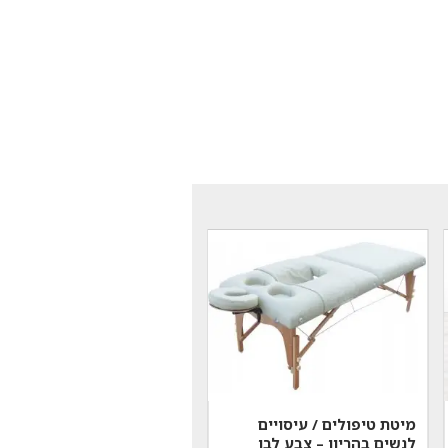
מיטת טיפולים / עיסויים
לנשים בהריון – צבע לבן