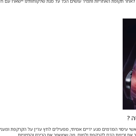
לאחר תקופת האחריות ותמיד עושים הכל על מנת שלקוחותינו יישארו עם חיוך
 ?
י עיסוי המדמים מגע ידיים אמיתי, מפעילים לחץ עדין על הקרקפת ומעניק
את זרימת הדם לקרקפת ולמוח, מה שמשפר את הריכוז והחיוניות.