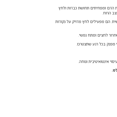
ת הדם ומפחיתים תחושת כבדות ולחץ
צב הרוח.
 הקרקפת, עם אפשרות סיבוב של 90° להתאמה אישית. הם מפעילים לחץ מדויק על נקודות
חרור לחצים ומתח נפשי.
י מפנק בכל רגע שתצטרכו.
י אינטואיטיבית ונוחה.
ט.