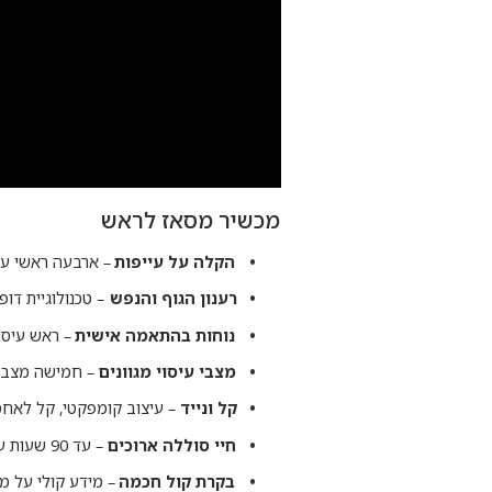
מכשיר מסאז לראש
הקלה על עייפות
– ארבעה ראשי עיס
רענון הגוף והנפש
– טכנולוגיית דופ
נוחות בהתאמה אישית
– ראש עיסוי 
מצבי עיסוי מגוונים
– חמישה מצבים
קל ונייד
– עיצוב קומפקטי, קל לאחס
חיי סוללה ארוכים
– עד 90 שעות עבודה בטעינה אחת.
בקרת קול חכמה
– מידע קולי על מ