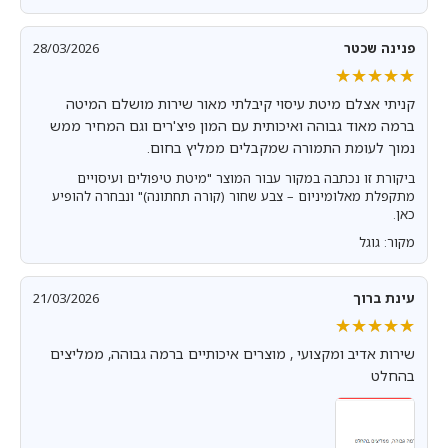
פנינה שכטר
28/03/2026
★★★★★
★★★★★
קניתי אצלם מיטת עיסוי קיבלתי מאור שירות מושלם המיטה
ברמה מאוד גבוהה ואיכותית עם המון פיצ'רים וגם המחיר ממש
נמוך לעומת התמורה שמקבלים ממליץ בחום.
ביקורת זו נכתבה במקור עבור המוצר "מיטת טיפולים ועיסויים
מתקפלת מאלומיניום – צבע שחור (קורה תחתונה)" ונבחרה להופיע
כאן.
מקור: גוגל
עינת ברוך
21/03/2026
★★★★★
★★★★★
שירות אדיב ומקצועי , מוצרים איכותיים ברמה גבוהה, ממליצים
בהחלט