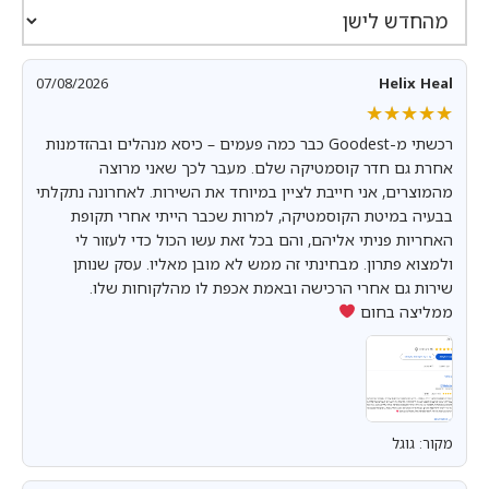
07/08/2026
Helix Heal
★★★★★
★★★★★
רכשתי מ-Goodest כבר כמה פעמים – כיסא מנהלים ובהזדמנות
אחרת גם חדר קוסמטיקה שלם. מעבר לכך שאני מרוצה
מהמוצרים, אני חייבת לציין במיוחד את השירות. לאחרונה נתקלתי
בבעיה במיטת הקוסמטיקה, למרות שכבר הייתי אחרי תקופת
האחריות פניתי אליהם, והם בכל זאת עשו הכול כדי לעזור לי
ולמצוא פתרון. מבחינתי זה ממש לא מובן מאליו. עסק שנותן
שירות גם אחרי הרכישה ובאמת אכפת לו מהלקוחות שלו.
ממליצה בחום
מקור: גוגל