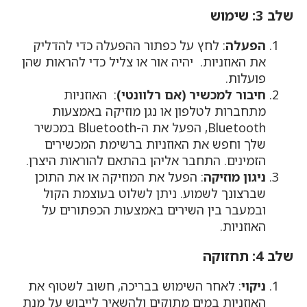
שלב 3: שימוש
הפעלה
: לחץ על כפתור ההפעלה כדי להדליק
את האוזניות. יהיה אור או צליל כדי להראות שהן
פועלות.
חיבור למכשיר (אם רלוונטי)
: האוזניות
מתחברות לטלפון או נגן מוזיקה באמצעות
Bluetooth, הפעל את ה-Bluetooth במכשיר
שלך וחפש את האוזניות ברשימת המכשירים
הזמינים. התחבר אליהן בהתאם להוראות היצרן.
ניגון מוזיקה
: הפעל את המוזיקה או את התוכן
שברצונך לשמוע. ניתן לשלוט בעוצמת הקול
ובמעבר בין השירים באמצעות הכפתורים על
האוזניות.
שלב 4: תחזוקה
ניקוי
: לאחר השימוש בבריכה, חשוב לשטוף את
האוזניות במים מתוקים ולהשאיר לייבוש על מנת