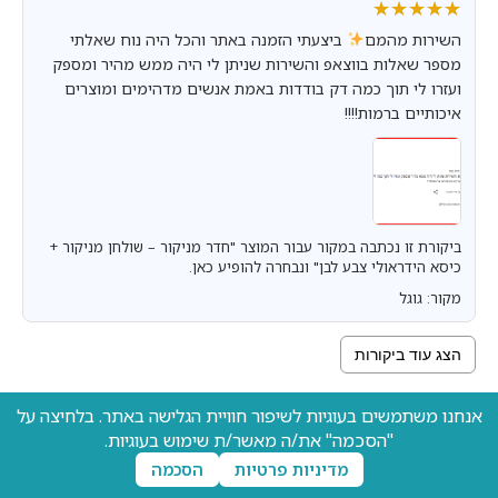
★★★★★
★★★★★
השירות מהמם
ביצעתי הזמנה באתר והכל היה נוח שאלתי
מספר שאלות בווצאפ והשירות שניתן לי היה ממש מהיר ומספק
ועזרו לי תוך כמה דק בודדות באמת אנשים מדהימים ומוצרים
איכותיים ברמות!!!!
ביקורת זו נכתבה במקור עבור המוצר "חדר מניקור – שולחן מניקור +
כיסא הידראולי צבע לבן" ונבחרה להופיע כאן.
מקור: גוגל
הצג עוד ביקורות
אנחנו משתמשים בעוגיות לשיפור חוויית הגלישה באתר. בלחיצה על
"הסכמה" את/ה מאשר/ת שימוש בעוגיות.
מדיניות פרטיות
הסכמה
שם מלא
(חובה)