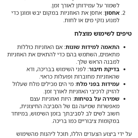
לשמור על עמידותן לאורך זמן.
אחסון
: אחסן את האוזניות במקום יבש ומוגן כדי
למנוע נזקי מים או לחות.
טיפים לשימוש מוצלח
התאמה למידות שונות
: אם האוזניות כוללות
מתאמים, השתמש בהם כדי להתאים את האוזניות
למבנה הראש שלך.
בדיקת חיבור
: לפני השימוש בבריכה, ודא
שהאוזניות מחוברות ופועלות כראוי.
עמידות בפני מלח
: מי הים מכילים מלח שעלול
להזיק לרכיבי האוזניות לאורך זמן.
שמירה על בטיחות
: היות ואוזניות עצם
מאפשרות שמיעה גם של הסביבה החיצונית,
חשוב לשים לב לסביבתך בזמן השימוש, במיוחד
במקומות ציבוריים כמו בריכה.
על ידי ביצוע הצעדים הללו, תוכל ליהנות מהשימוש