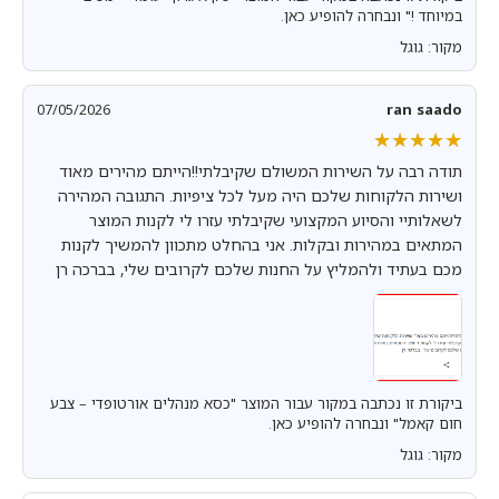
במיוחד !" ונבחרה להופיע כאן.
מקור: גוגל
07/05/2026
ran saado
★★★★★
★★★★★
תודה רבה על השירות המשולם שקיבלתי!!הייתם מהירים מאוד
ושירות הלקוחות שלכם היה מעל לכל ציפיות. התגובה המהירה
לשאלותיי והסיוע המקצועי שקיבלתי עזרו לי לקנות המוצר
המתאים במהירות ובקלות. אני בהחלט מתכוון להמשיך לקנות
מכם בעתיד ולהמליץ על החנות שלכם לקרובים שלי, בברכה רן
ביקורת זו נכתבה במקור עבור המוצר "כסא מנהלים אורטופדי – צבע
חום קאמל" ונבחרה להופיע כאן.
מקור: גוגל