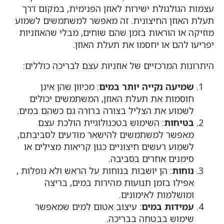
עצמות הגולגולת ישירות לאוזן הפנימית, במקום דרך
תעלת האוזן החיצונית. זה מאפשר למשתמשים לשמוע
מוזיקה או הוראות בזמן שהם שוחים, מבלי שהאוזניות
יפריעו להם או יחסמו את תעלת האוזן.
היתרונות המרכזיים של אוזניות עצם לבריכה כוללים:
שמיעה נקייה יותר במים
: מכיוון שהן אינן
חוסמות את תעלת האוזן, המשתמשים יכולים
לשמוע את הצליל בצורה ברורה גם כשהם במים.
בטיחות
: השימוש בטכנולוגיית הולכת עצם
מאפשר למשתמשים להישאר מודעים לסביבתם,
לשמוע רעשים חיצוניים כגון קריאות מצילים או
סימנים אחרים בסביבה.
נוחות
: הן יושבות בנוחות על הראש ולא נופלות ,
אפילו בזמן תנועות מהירות במים, בריצה
ומושלמות לאימונים.
עמידות במים
: עיצוב אטום למים שמאפשר
שימוש בבטחה בבריכה.