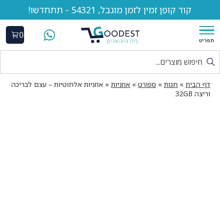
קוד קופן זמין לזמן מוגבל, 54321 - תתחדשו!
0
תפריט
דף הבית
»
חנות
»
ספורט
»
אוזניות
»
אוזניות אלחוטיות – עצם לבריכה
וריצה 32GB