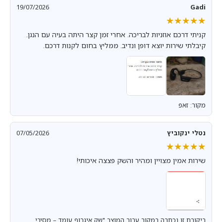
19/07/2026
Gadi
★★★★★
★★★★★
קניתי דרכם אוזניות לבריכה. אחרי זמן קצר היתה בעיה עם הנגן.
קיבלתי שירות יוצא דופן ונדיב. ממליץ בחום לקנות דרכם.
מקור: זאפ
נטלי ינקוביץ
07/05/2026
★★★★★
★★★★★
שירות אמין מצויין ומהיר והשק פצצה איכותי!
ביקורת זו נכתבה במקור עבור המוצר "שק איגרוף עומד – מסיבי