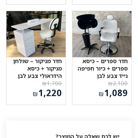
המחיר
המחיר
היה:
היה:
הנוכחי
הנוכחי
₪1,800.
₪2,100.
הוא:
הוא:
₪1,049.
₪1,229.
חדר ספרים – כיסא
חדר מניקור – שולחן
ספרים + כיור חפיפה
מניקור + כיסא
נייד צבע לבן
הידראולי צבע לבן
₪
1,700
₪
2,100
המחיר
המחיר
1,220
1,089
₪
₪
המקורי
המקורי
המחיר
המחיר
היה:
היה:
הנוכחי
הנוכחי
₪1,700.
₪2,100.
הוא:
הוא:
₪1,220.
₪1,089.
יש לכם שאלה על המוצר?