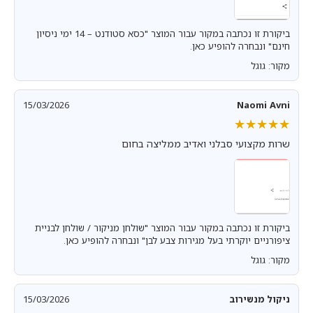
ביקורת זו נכתבה במקור עבור המוצר "כסא סטודנט – 14 ימי ניסיון
חינם" ונבחרה להופיע כאן.
מקור: גוגל
15/03/2026
Naomi Avni
★★★★★
★★★★★
שרות מקצועי סבלני ואדיב ממליצה בחום
ביקורת זו נכתבה במקור עבור המוצר "שולחן מניקור / שולחן לבניית
ציפורניים יוקרתי בעל מגירות צבע לבן" ונבחרה להופיע כאן.
מקור: גוגל
ניקול מנשירוב
15/03/2026