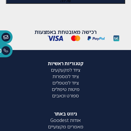
רכישה מאובטחת באמצעות
0
קטגוריות ראשיות
ציוד למקעקעים
ציוד למספרות
ציוד למטפלים
מיטות טיפולים
ספורט וכאבים
ניווט באתר
אודות Goodest
מאמרים מקצועיים