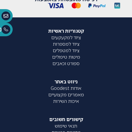
0
קטגוריות ראשיות
ציוד למקעקעים
ציוד למספרות
ציוד למטפלים
מיטות טיפולים
ספורט וכאבים
ניווט באתר
אודות Goodest
מאמרים מקצועיים
איכות השירות
קישורים חשובים
תנאי שימוש