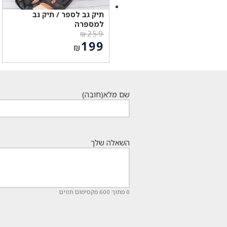
תיק גב לספר / תיק גב
למספרה
₪
259
המחיר
199
₪
המקורי
המחיר
היה:
הנוכחי
₪259.
הוא:
₪199.
שם מלא
(חובה)
השאלה שלך
0 מתוך 600 מקסימום תווים