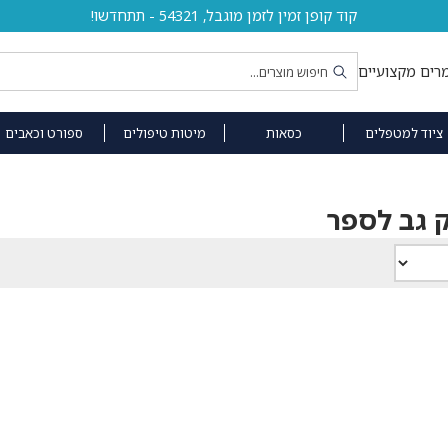
קוד קופן זמין לזמן מוגבל, 54321 - תתחדשו!
רים מקצועיים
ציוד למטפלים
כסאות
מיטות טיפולים
ספורט וכאבים
 גב לספר