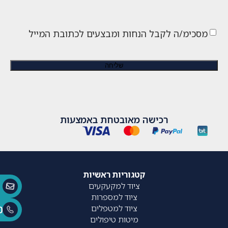
מסכימ/ה לקבל הנחות ומבצעים לכתובת המייל
רכישה מאובטחת באמצעות
קטגוריות ראשיות
ציוד למקעקעים
ציוד למספרות
ציוד למטפלים
0
מיטות טיפולים