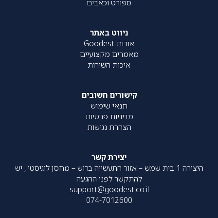
ספורט וכאבים
ניווט באתר
אודות Goodest
מאמרים מקצועיים
איכות השירות
קישורים חשובים
תנאי שימוש
מדיניות פרטיות
הצהרת נגישות
יצירת קשר
היצירה 1 בית שמש – אזור התעשייה ברוש – מחסן לוגיסטי , יש
להתקשר לפני ההגעה
support@goodest.co.il
074-7012600