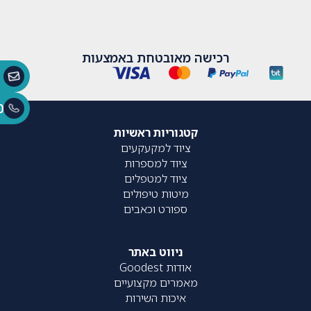
רכישה מאובטחת באמצעות
0
קטגוריות ראשיות
ציוד למקעקעים
ציוד למספרות
ציוד למטפלים
מיטות טיפולים
ספורט וכאבים
ניווט באתר
אודות Goodest
מאמרים מקצועיים
איכות השירות