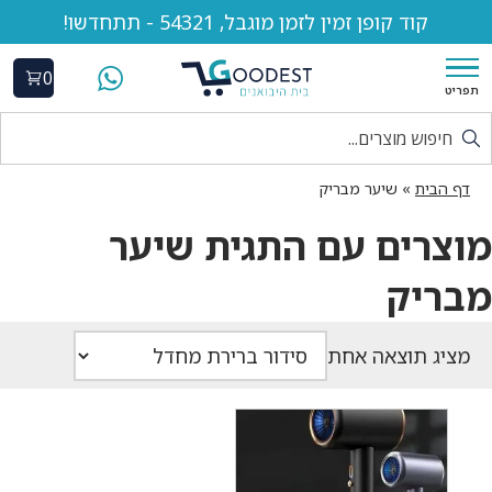
קוד קופן זמין לזמן מוגבל, 54321 - תתחדשו!
0
תפריט
דף הבית
»
שיער מבריק
מוצרים עם התגית שיער
מבריק
מציג תוצאה אחת