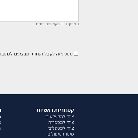
0 מתוך 600 מקסימום תווים
מסכימ/ה לקבל הנחות ומבצעים לכתובת
קטגוריות ראשיות
נ
ציוד למקעקעים
או
ציוד למספרות
מ
ציוד למטפלים
א
מיטות טיפולים