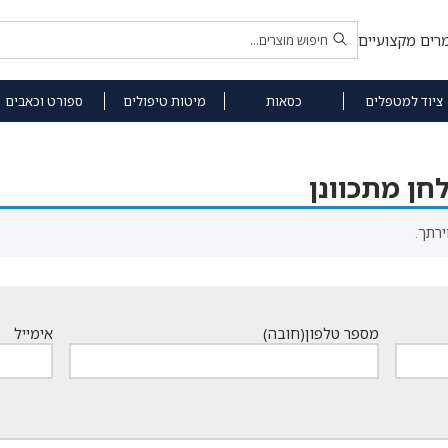
רים מקצועיים
ציוד למטפלים
כסאות
מיטות טיפולים
ספורט וכאבים
חן מתכוונן
רתך.
מספר טלפון
(חובה)
אימייל