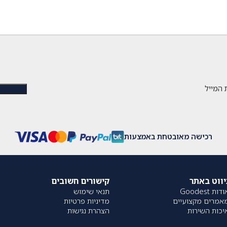
 המייל
רכישה מאובטחת באמצעות
יווט באתר
קישורים חשובים
דות Goodest
תנאי שימוש
אמרים מקצועיים
מדיניות פרטיות
יכות השירות
הצהרת נגישות