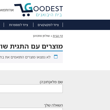
אודות
מאמ
ציוד למקעקעים
ציוד למספרות
דף הבית
»
שולחן מתכוונן
מוצרים עם התגית שול
לא נמצאו מוצרים התואמים את בחי
שם מלא
(חובה)
השאלה שלך