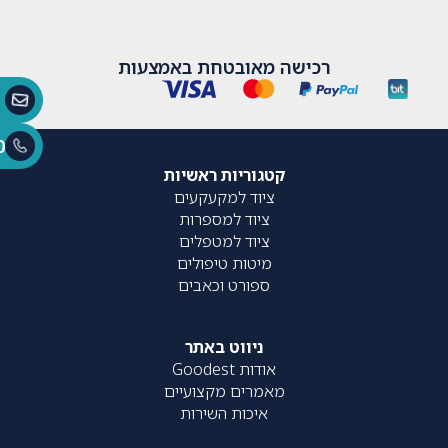
רכישה מאובטחת באמצעות
0
קטגוריות ראשיות
ציוד למקעקעים
ציוד למספרות
ציוד למטפלים
מיטות טיפולים
ספורט וכאבים
ניווט באתר
אודות Goodest
מאמרים מקצועיים
איכות השירות