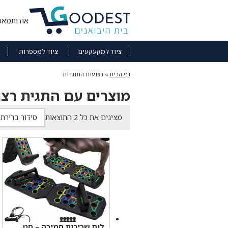
אודות
מאמ
ציוד למקעקעים
ציוד למספרות
דף הבית
»
רצועות התנגדות
מוצרים עם התגית רצו
מציגים את כל ⁦2⁩ התוצאות
לוח שכיבות סמיכה – סט