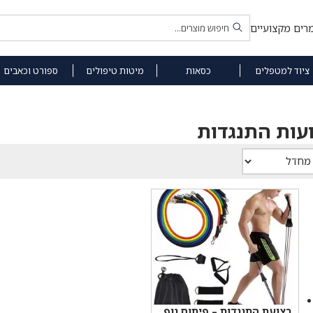
רים מקצועיים
ציוד למטפלים
כסאות
מיטות טיפולים
ספורט וכאבים
עות התנגדות
רצועת התנגדות – פיתוח גוף