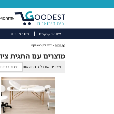
אודות
מאמ
ציוד למקעקעים
ציוד למספרות
דף הבית
»
ציוד לקוסמטיקה
מוצרים עם התגית ציו
מציגים את כל ⁦3⁩ התוצאות