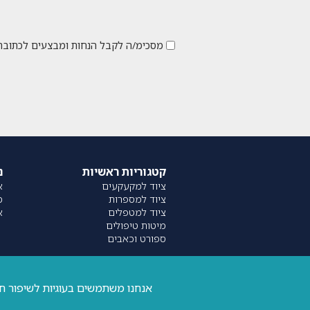
מסכימ/ה לקבל הנחות ומבצעים לכתובת
קטגוריות ראשיות
נ
ציוד למקעקעים
או
ציוד למספרות
מ
ציוד למטפלים
א
מיטות טיפולים
ספורט וכאבים
אנחנו משתמשים בעוגיות לשיפור ח
כל הזכויות שמורות – 2020-2026 ©