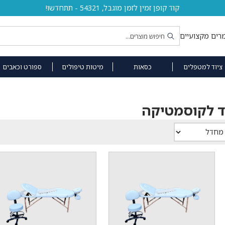
קוד קופן זמין לזמן מוגבל, 54321 - תתחדשו!
רים מקצועיים
ציוד למטפלים
כסאות
מיטות טיפולים
ספורט וכאבים
ד לקוסמטיקה