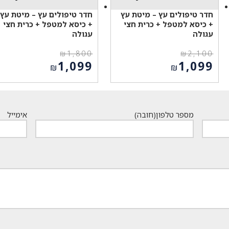
חדר טיפולים עץ – מיטת עץ
חדר טיפולים עץ – מיטת עץ
+ כיסא למטפל + כרית חצי
+ כיסא למטפל + כרית חצי
עגולה
עגולה
₪
1,800
₪
2,100
המחיר
המחיר
1,099
1,099
₪
₪
המקורי
המקורי
המחיר
המחיר
היה:
היה:
הנוכחי
הנוכחי
₪1,800.
₪2,100.
הוא:
הוא:
₪1,099.
₪1,099.
מספר טלפון
(חובה)
אימייל