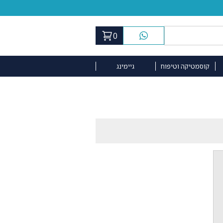
0
קוסמטיקה וטיפוח
גיימינג