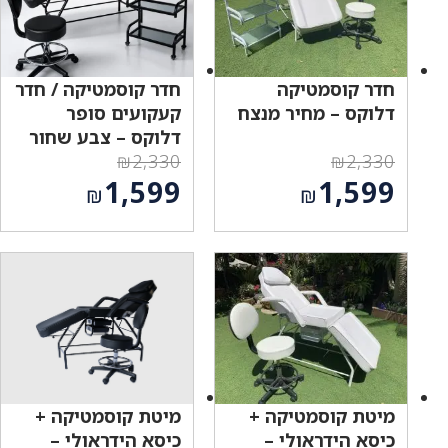
חדר קוסמטיקה
חדר קוסמטיקה / חדר
דלוקס – מחיר מנצח
קעקועים סופר
דלוקס – צבע שחור
₪
2,330
₪
2,330
המחיר
המחיר
1,599
1,599
₪
₪
המקורי
המקורי
המחיר
המחיר
היה:
היה:
הנוכחי
הנוכחי
₪2,330.
₪2,330.
הוא:
הוא:
₪1,599.
₪1,599.
מיטת קוסמטיקה +
מיטת קוסמטיקה +
כיסא הידראולי –
כיסא הידראולי –