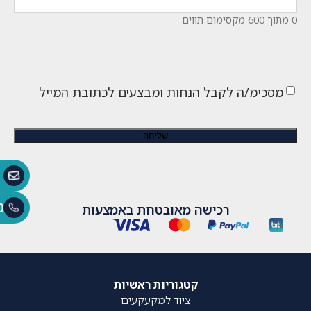
0 מתוך 600 מקסימום תווים
מסכימ/ה לקבל הנחות ומבצעים לכתובת המייל
0
רכישה מאובטחת באמצעות
קטגוריות ראשיות
ציוד למקעקעים