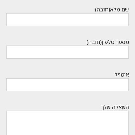
₪159.
שם מלא
(חובה)
מספר טלפון
(חובה)
אימייל
השאלה שלך