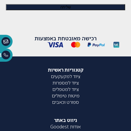
רכישה מאובטחת באמצעות
8
קטגוריות ראשיות
ציוד למקעקעים
ציוד למספרות
ציוד למטפלים
מיטות טיפולים
ספורט וכאבים
ניווט באתר
אודות Goodest