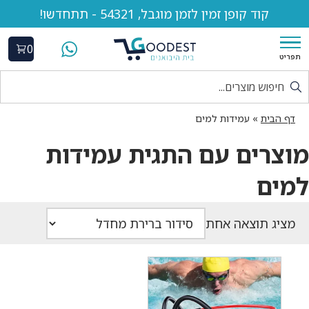
קוד קופן זמין לזמן מוגבל, 54321 - תתחדשו!
0
תפריט
דף הבית
»
עמידות למים
מוצרים עם התגית עמידות
למים
מציג תוצאה אחת