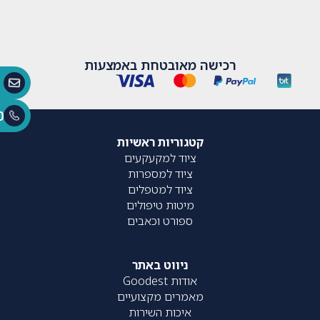
רכישה מאובטחת באמצעות
0
קטגוריות ראשיות
ציוד למקעקעים
ציוד למספרות
ציוד למטפלים
מיטות טיפולים
ספורט וכאבים
ניווט באתר
אודות Goodest
מאמרים מקצועיים
איכות השירות