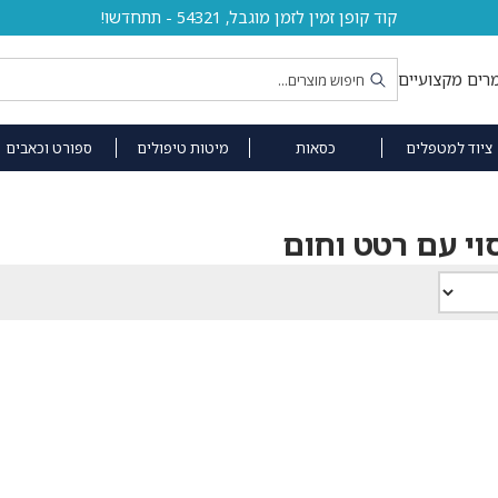
קוד קופן זמין לזמן מוגבל, 54321 - תתחדשו!
רים מקצועיים
ציוד למטפלים
כסאות
מיטות טיפולים
ספורט וכאבים
וי עם רטט וחום