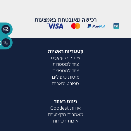
רכישה מאובטחת באמצעות
0
קטגוריות ראשיות
ציוד למקעקעים
ציוד למספרות
ציוד למטפלים
מיטות טיפולים
ספורט וכאבים
ניווט באתר
אודות Goodest
מאמרים מקצועיים
איכות השירות