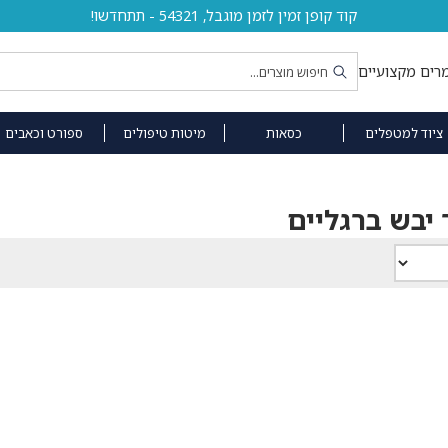
קוד קופן זמין לזמן מוגבל, 54321 - תתחדשו!
רים מקצועיים
ציוד למטפלים
כסאות
מיטות טיפולים
ספורט וכאבים
יבש ברגליים