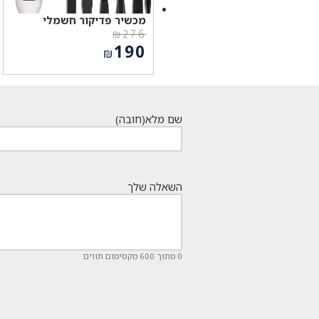
מכשיר פדיקור חשמלי
₪
276
המחיר
190
₪
המקורי
המחיר
היה:
הנוכחי
₪276.
הוא:
₪190.
שם מלא
(חובה)
השאלה שלך
0 מתוך 600 מקסימום תווים