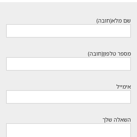
הנוכחי
₪349.
הוא:
₪249.
שם מלא
(חובה)
מספר טלפון
(חובה)
אימייל
השאלה שלך