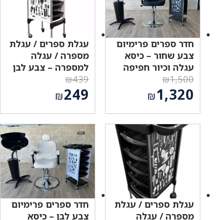
חדר ספרים פרימיום
עגלת ספרים / עגלת
צבע שחור – כיסא
מספרה / עגלה
עגלה וכיור חפיפה
למספרה – צבע לבן
₪
439
₪
1,500
המחיר
המחיר
249
1,320
₪
₪
המקורי
המקורי
המחיר
המחיר
היה:
היה:
הנוכחי
הנוכחי
₪439.
₪1,500.
הוא:
הוא:
₪249.
₪1,320.
עגלת ספרים / עגלת
חדר ספרים פרימיום
מספרה / עגלה
צבע לבן – כיסא