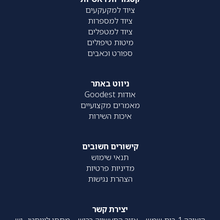
ציוד למקעקעים
ציוד למספרות
ציוד למטפלים
מיטות טיפולים
ספורט וכאבים
ניווט באתר
אודות Goodest
מאמרים מקצועיים
איכות השירות
קישורים חשובים
תנאי שימוש
מדיניות פרטיות
הצהרת נגישות
יצירת קשר
היצירה 1 בית שמש – אזור התעשייה ברוש – מחסן לוגיסטי , יש