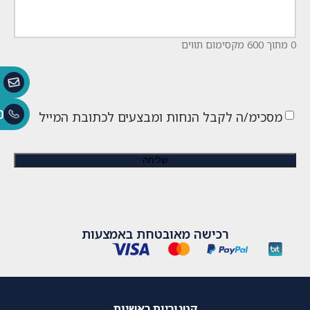
0 מתוך 600 מקסימום תווים
0
מסכימ/ה לקבל הנחות ומבצעים לכתובת המייל
רכישה מאובטחת באמצעות
קטגוריות ראשיות