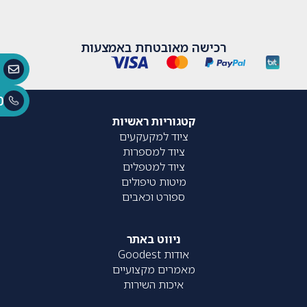
רכישה מאובטחת באמצעות
0
קטגוריות ראשיות
ציוד למקעקעים
ציוד למספרות
ציוד למטפלים
מיטות טיפולים
ספורט וכאבים
ניווט באתר
אודות Goodest
מאמרים מקצועיים
איכות השירות