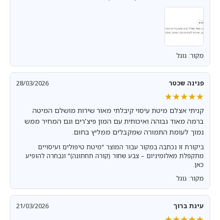
מקור: גוגל
פנינה שכטר
28/03/2026
★★★★★
★★★★★
קניתי אצלם מיטת עיסוי קיבלתי מאור שירות מושלם המיטה
ברמה מאוד גבוהה ואיכותית עם המון פיצ'רים וגם המחיר ממש
נמוך לעומת התמורה שמקבלים ממליץ בחום.
ביקורת זו נכתבה במקור עבור המוצר "מיטת טיפולים ועיסויים
מתקפלת מאלומיניום – צבע שחור (קורה תחתונה)" ונבחרה להופיע
כאן.
מקור: גוגל
עינת ברוך
21/03/2026
★★★★★
★★★★★