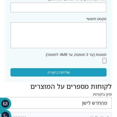
טקסט חופשי
תמונות (עד 3 תמונות, עד 4MB לתמונה)
שליחת ביקורת
לקוחות מספרים על המוצרים
מיון ביקורות:
0