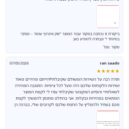
ביקורת זו נכתבה במקור עבור המוצר "שק איגרוף עומד – מסיבי
במיוחד !" ונבחרה להופיע כאן.
מקור: גוגל
07/05/2026
ran saado
★★★★★
★★★★★
תודה רבה על השירות המשולם שקיבלתי!!הייתם מהירים מאוד
ושירות הלקוחות שלכם היה מעל לכל ציפיות. התגובה המהירה
לשאלותיי והסיוע המקצועי שקיבלתי עזרו לי לקנות המוצר
המתאים במהירות ובקלות. אני בהחלט מתכוון להמשיך לקנות
מכם בעתיד ולהמליץ על החנות שלכם לקרובים שלי, בברכה רן