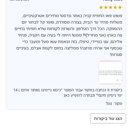
★★★★★
★★★★★
פשוט וואו החווית קניה באתר גודסט! מחירים אטרקטיביים,
משלוח מהיר עד הבית, בצורה מסודרת, סופר קל לבחור יום
ההספקה, הכל דרך הטלפון. והשרות לקוחות שלא חוויתי בחיים
פה בארץ (אני מחו״ל)!!! ממש! היתה לי בעיה עם הקניה, פניתי
אליהם, ענו במיידי, טיפלו, בזה ובאמת עשו מעל ומעבר כדי
שבסוף אני אהיה מרוצה! ממליצה בחום לקנות אצלם, בעיניים
סגורות!
ביקורת זו נכתבה במקור עבור המוצר "כיסא גיימינג (שחור אדום ) 14
ימי ניסיון חינם!" ונבחרה להופיע כאן.
מקור: גוגל
הצג עוד ביקורות