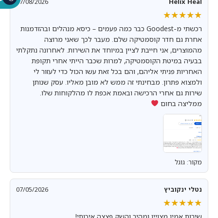
07/08/2026
Helix Heal
★★★★★
★★★★★
רכשתי מ-Goodest כבר כמה פעמים – כיסא מנהלים ובהזדמנות
אחרת גם חדר קוסמטיקה שלם. מעבר לכך שאני מרוצה
מהמוצרים, אני חייבת לציין במיוחד את השירות. לאחרונה נתקלתי
בבעיה במיטת הקוסמטיקה, למרות שכבר הייתי אחרי תקופת
האחריות פניתי אליהם, והם בכל זאת עשו הכול כדי לעזור לי
ולמצוא פתרון. מבחינתי זה ממש לא מובן מאליו. עסק שנותן
שירות גם אחרי הרכישה ובאמת אכפת לו מהלקוחות שלו.
ממליצה בחום
מקור: גוגל
נטלי ינקוביץ
07/05/2026
★★★★★
★★★★★
שירות אמין מצויין ומהיר והשק פצצה איכותי!