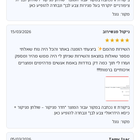
ציפורניים יוקרתי בעל מגירות צבע לבן" ונבחרה להופיע כאן.
מקור: גוגל
ניקול מנשירוב
15/03/2026
★★★★★
★★★★★
השירות מהמם
ביצעתי הזמנה באתר והכל היה נוח שאלתי
מספר שאלות בווצאפ והשירות שניתן לי היה ממש מהיר ומספק
ועזרו לי תוך כמה דק בודדות באמת אנשים מדהימים ומוצרים
איכותיים ברמות!!!!
ביקורת זו נכתבה במקור עבור המוצר "חדר מניקור – שולחן מניקור +
כיסא הידראולי צבע לבן" ונבחרה להופיע כאן.
מקור: גוגל
05/03/2026
Tamy Isac