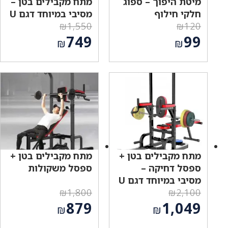
מיטת היפוך – ספוג
מתח מקבילים בטן –
חלקי חילוף
מסיבי במיוחד דגם U
₪
1,550
₪
120
המחיר
המחיר
749
99
₪
₪
המקורי
המקורי
המחיר
המחיר
היה:
היה:
הנוכחי
הנוכחי
₪1,550.
₪120.
הוא:
הוא:
₪749.
₪99.
מתח מקבילים בטן +
מתח מקבילים בטן +
ספסל דחיקה –
ספסל משקולות
מסיבי במיוחד דגם U
₪
1,800
₪
2,100
המחיר
המחיר
879
1,049
₪
₪
המקורי
המקורי
המחיר
המחיר