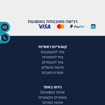
רכישה מאובטחת באמצעות
2
קטגוריות ראשיות
ציוד למקעקעים
ציוד למספרות
ציוד למטפלים
מיטות טיפולים
ספורט וכאבים
ניווט באתר
אודות Goodest
מאמרים מקצועיים
איכות השירות