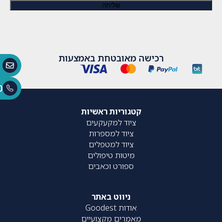
רכישה מאובטחת באמצעות
0
קטגוריות ראשיות
ציוד למקעקעים
ציוד למספרות
ציוד למטפלים
מיטות טיפולים
ספורט וכאבים
ניווט באתר
אודות Goodest
מאמרים מקצועיים