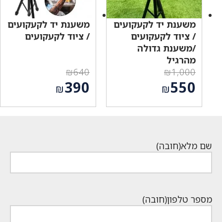
משענת יד לקעקועים
משענת יד לקעקועים
/ ציוד לקעקועים
/ ציוד לקעקועים
/משענת גדולה
מהרגיל
₪
640
₪
1,000
המחיר
המחיר
390
550
₪
₪
המקורי
המקורי
המחיר
המחיר
היה:
היה:
הנוכחי
הנוכחי
₪640.
₪1,000.
הוא:
הוא:
₪390.
₪550.
שם מלא
(חובה)
מספר טלפון
(חובה)