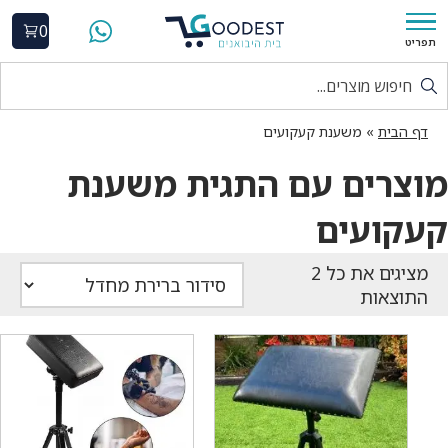
0
תפריט
דף הבית
»
משענת קעקועים
מוצרים עם התגית משענת
קעקועים
התוצאות