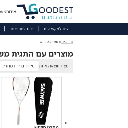
אודות
מאמ
ציוד למקעקעים
ציוד למספרות
דף הבית
»
משחק סקווש
מוצרים עם התגית מש
מציג תוצאה אחת
מחבט סקווש