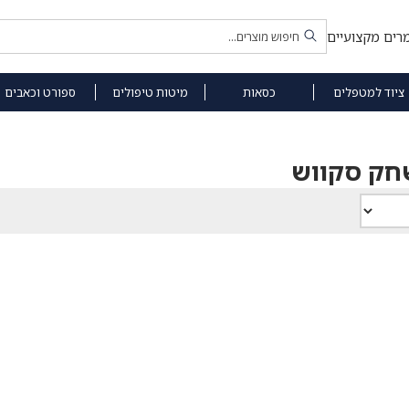
רים מקצועיים
ציוד למטפלים
כסאות
מיטות טיפולים
ספורט וכאבים
חק סקווש