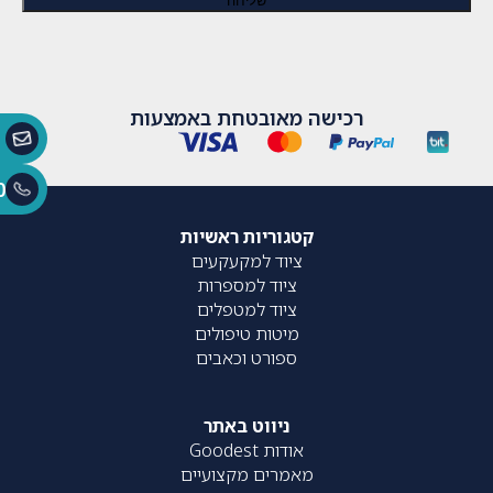
רכישה מאובטחת באמצעות
0
קטגוריות ראשיות
ציוד למקעקעים
ציוד למספרות
ציוד למטפלים
מיטות טיפולים
ספורט וכאבים
ניווט באתר
אודות Goodest
מאמרים מקצועיים