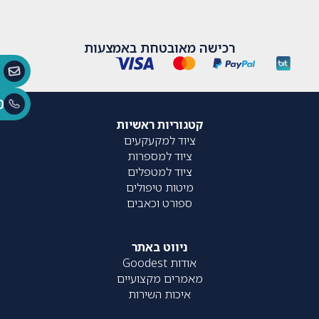
רכישה מאובטחת באמצעות
0
קטגוריות ראשיות
ציוד למקעקעים
ציוד למספרות
ציוד למטפלים
מיטות טיפולים
ספורט וכאבים
ניווט באתר
אודות Goodest
מאמרים מקצועיים
איכות השירות