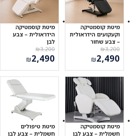
מיטת קוסמטיקה
מיטת קוסמטיקה
וקעקועים הידראולית
הידראולית – צבע
– צבע שחור
לבן
₪
3,200
₪
3,200
המחיר
המחיר
2,490
2,490
₪
₪
המקורי
המקורי
המחיר
המחיר
היה:
היה:
הנוכחי
הנוכחי
₪3,200.
₪3,200.
הוא:
הוא:
₪2,490.
₪2,490.
מיטת קוסמטיקה
מיטת טיפולים
חשמלית – צבע לבן
חשמלית – צבע לבן