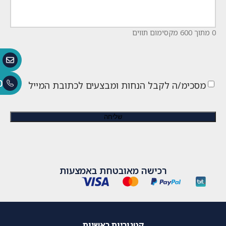
0 מתוך 600 מקסימום תווים
0
מסכימ/ה לקבל הנחות ומבצעים לכתובת המייל
רכישה מאובטחת באמצעות
קטגוריות ראשיות