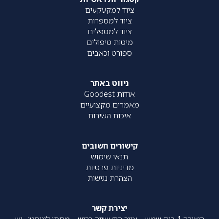
ציוד למקעקעים
ציוד למספרות
ציוד למטפלים
מיטות טיפולים
ספורט וכאבים
ניווט באתר
אודות Goodest
מאמרים מקצועיים
איכות השירות
קישורים חשובים
תנאי שימוש
מדיניות פרטיות
הצהרת נגישות
יצירת קשר
היצירה 1 בית שמש – אזור התעשייה ברוש – מחסן לוגיסטי , יש