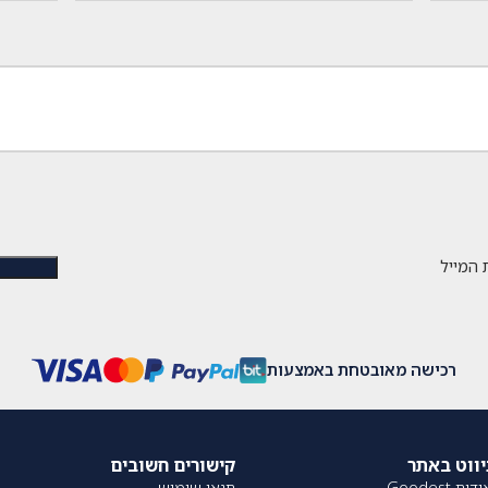
 המייל
רכישה מאובטחת באמצעות
יווט באתר
קישורים חשובים
דות Goodest
תנאי שימוש