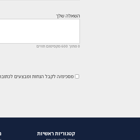
השאלה שלך
0 מתוך 600 מקסימום תווים
מסכימ/ה לקבל הנחות ומבצעים לכתובת
קטגוריות ראשיות
נ
ציוד למקעקעים
או