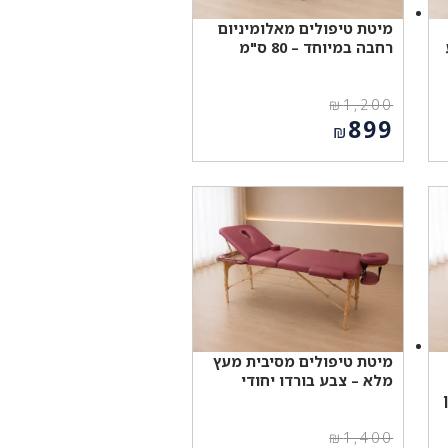
מיטת טיפולים מאלומיניום
רחבה במיוחד – 80 ס"מ
₪
1,200
המחיר
899
₪
המקורי
המחיר
היה:
הנוכחי
₪1,200.
הוא:
₪899.
מיטת טיפולים מסיבית מעץ
מלא – צבע בורדו יחודי
₪
1,400