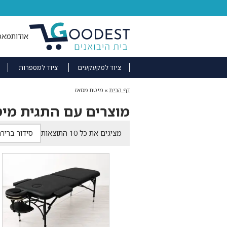
אודות
מאמ
ציוד למקעקעים
ציוד למספרות
דף הבית
»
מיטת מסאז
מוצרים עם התגית מי
מציגים את כל ⁦10⁩ התוצאות