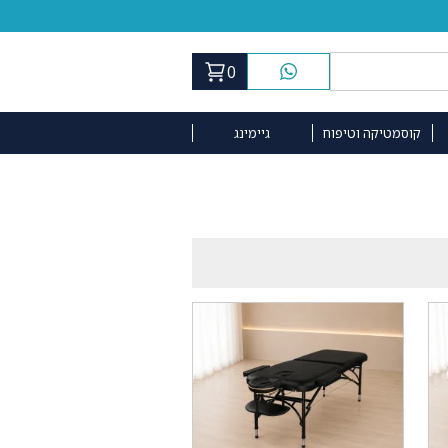
0
קוסמטיקה וטיפוח
גיימינג