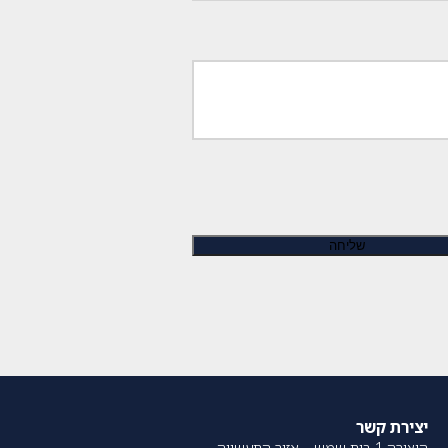
יצירת קשר
היצירה 1 בית שמש – אזור התעשייה