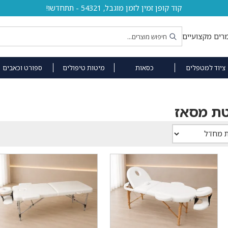
קוד קופן זמין לזמן מוגבל, 54321 - תתחדשו!
רים מקצועיים
ציוד למטפלים
כסאות
מיטות טיפולים
ספורט וכאבים
טת מסאז