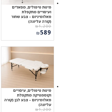
מיטת טיפולים, מסאז'ים
ועיסויים מתקפלת
מאלומיניום – צבע שחור
(קורה עליונה)
₪
1,200
המחיר
589
₪
המקורי
המחיר
היה:
הנוכחי
₪1,200.
הוא:
₪589.
מיטת טיפולים, עיסויים
וקוסמטיקה מתקפלת
מאלומיניום – צבע לבן (קורה
עליונה)
₪
1,200