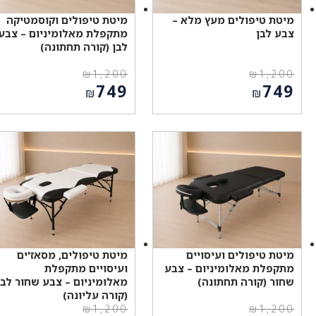
מיטת טיפולים מעץ מלא –
מיטת טיפולים וקוסמטיקה
צבע לבן
מתקפלת מאלומיניום – צבע
לבן (קורה תחתונה)
₪
1,200
₪
1,200
המחיר
המחיר
749
749
₪
₪
המקורי
המקורי
המחיר
המחיר
היה:
היה:
הנוכחי
הנוכחי
₪1,200.
₪1,200.
הוא:
הוא:
₪749.
₪749.
מיטת טיפולים ועיסויים
מיטת טיפולים, מסאז'ים
מתקפלת מאלומיניום – צבע
ועיסויים מתקפלת
שחור (קורה תחתונה)
מאלומיניום – צבע שחור לבן
(קורה עליונה)
₪
1,200
₪
1,200