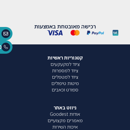
רכישה מאובטחת באמצעות
0
קטגוריות ראשיות
ציוד למקעקעים
ציוד למספרות
ציוד למטפלים
מיטות טיפולים
ספורט וכאבים
ניווט באתר
אודות Goodest
מאמרים מקצועיים
איכות השירות