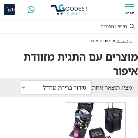
0
תפריט
דף הבית
»
מזוודת איפור
מוצרים עם התגית מזוודת
איפור
מציג תוצאה אחת